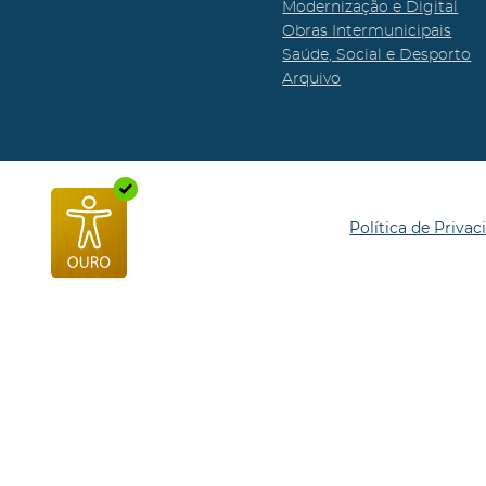
Modernização e Digital
Obras Intermunicipais
Saúde, Social e Desporto
Arquivo
Política de Privac