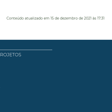
Conteúdo atualizado em
15 de dezembro de 2021
às 17:31
PROJETOS
l