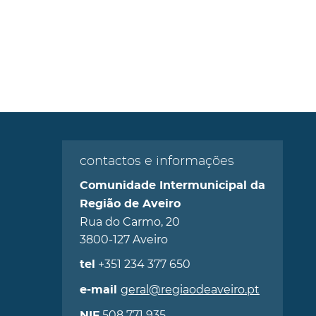
contactos e informações
Comunidade Intermunicipal da
Região de Aveiro
Rua do Carmo, 20
3800-127 Aveiro
+351 234 377 650
tel
geral@regiaodeaveiro.pt
e-mail
508 771 935
NIF