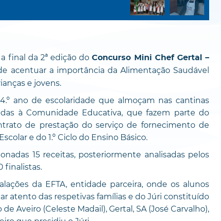
a final da 2ª edição do
Concurso Mini Chef Gertal –
nde acentuar a importância da Alimentação Saudável
ianças e jovens.
 4.º ano de escolaridade que almoçam nas cantinas
tinadas à Comunidade Educativa, que fazem parte do
trato de prestação do serviço de fornecimento de
colar e do 1.º Ciclo do Ensino Básico.
as 15 receitas, posteriormente analisadas pelos
finalistas.
es da EFTA, entidade parceira, onde os alunos
ar atento das respetivas famílias e do Júri constituído
e Aveiro (Celeste Madail), Gertal, SA (José Carvalho),