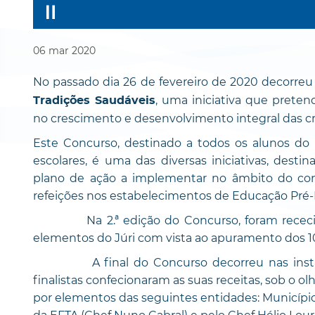
06
mar
2020
No passado dia 26 de fevereiro de 2020 decorreu 
, uma iniciativa que prete
Tradições Saudáveis
no crescimento e desenvolvimento integral das cr
Este Concurso, destinado a todos os alunos do
escolares, é uma das diversas iniciativas, des
plano de ação a implementar no âmbito do con
refeições nos estabelecimentos de Educação Pré-Es
Na 2.ª edição do Concurso, foram rececionad
elementos do Júri com vista ao apuramento dos 10 
A final do Concurso decorreu nas instalaçõ
finalistas confecionaram as suas receitas, sob o olh
por elementos das seguintes entidades: Município d