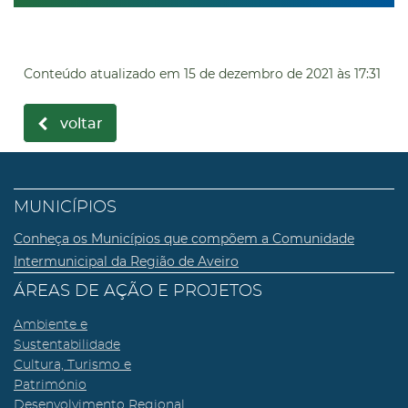
Conteúdo atualizado em
15 de dezembro de 2021
às 17:31
voltar
MUNICÍPIOS
Conheça os Municípios que compõem a Comunidade
Intermunicipal da Região de Aveiro
ÁREAS DE AÇÃO E PROJETOS
Ambiente e
Sustentabilidade
Cultura, Turismo e
Património
Desenvolvimento Regional