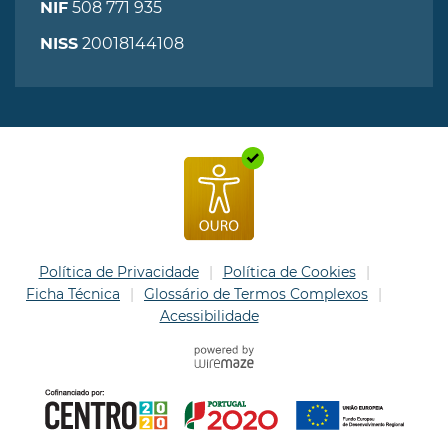
508 771 935
NIF
20018144108
NISS
Política de Privacidade
Política de Cookies
Ficha Técnica
Glossário de Termos Complexos
Acessibilidade