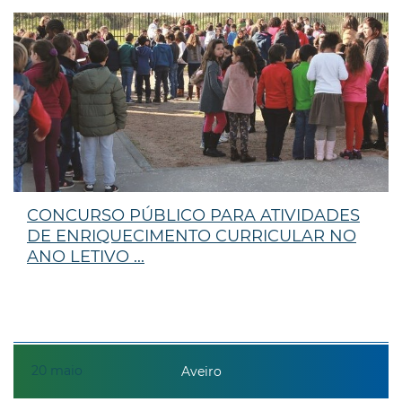
CONCURSO PÚBLICO PARA ATIVIDADES
DE ENRIQUECIMENTO CURRICULAR NO
ANO LETIVO ...
20
maio
Aveiro