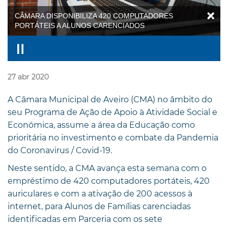
CÂMARA DISPONIBILIZA 420 COMPUTADORES
PORTÁTEIS A ALUNOS CARENCIADOS
27
abr
2020
A Câmara Municipal de Aveiro (CMA) no âmbito do
seu Programa de Ação de Apoio à Atividade Social e
Económica, assume a área da Educação como
prioritária no investimento e combate da Pandemia
do Coronavirus / Covid-19.
Neste sentido, a CMA avança esta semana com o
empréstimo de 420 computadores portáteis, 420
auriculares e com a ativação de 200 acessos à
internet, para Alunos de Famílias carenciadas
identificadas em Parceria com os sete