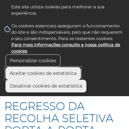
Este site utiliza cookies para melhorar a sua
experiência.
☰ Menu
Os cookies essenciais asseguram o funcionamento
do site e são indispensáveis, pelo que não requerem
o seu consentimento. Para os restantes cookies:
Para mais informações consulte a nossa política de
siga-nos
select language
▼
cookies
.
Personalizar cookies
Aceitar cookies de estatística
Início
Comunicação
Notícias
Desativar cookies de estatística
REGRESSO DA RECOLHA SELETIVA PORTA-A-PORTA
REGRESSO DA
RECOLHA SELETIVA