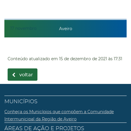
17
novembro
Aveiro
Conteúdo atualizado em
15 de dezembro de 2021
às 17:31
voltar
MUNICÍPIOS
Conheça os Municípios que compõem a Comunidade
Intermunicipal da Região de Aveiro
ÁREAS DE AÇÃO E PROJETOS