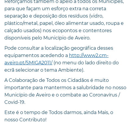
Reforçamos também o apelo a todos os Munícipes,
para que façam um esforço extra na correta
separação e deposição dos resíduos (vidro,
plástico/metal, papel, óleo alimentar usado, roupa e
calçado usados) nos ecopontos e contentores
disponíveis pelo Município de Aveiro.
Pode consultar a localização geográfica desses
equipamentos acedendo a
http://www2.cm-
aveiro.pt/SMIGA2011/
(no menu do lado direito do
ecrã selecionar o tema Ambiente).
A Colaboração de Todos os Cidadãos é muito
importante para mantermos a salubridade no nosso
Município de Aveiro e o combate ao Coronavírus /
Covid-19.
Este é o tempo de Todos darmos, ainda Mais, o
nosso Contributo!