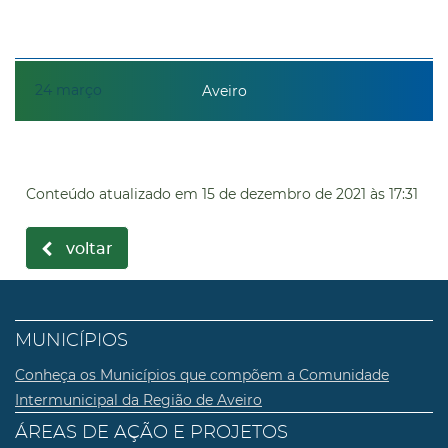
24
março
Aveiro
Conteúdo atualizado em
15 de dezembro de 2021
às 17:31
voltar
MUNICÍPIOS
Conheça os Municípios que compõem a Comunidade
Intermunicipal da Região de Aveiro
ÁREAS DE AÇÃO E PROJETOS