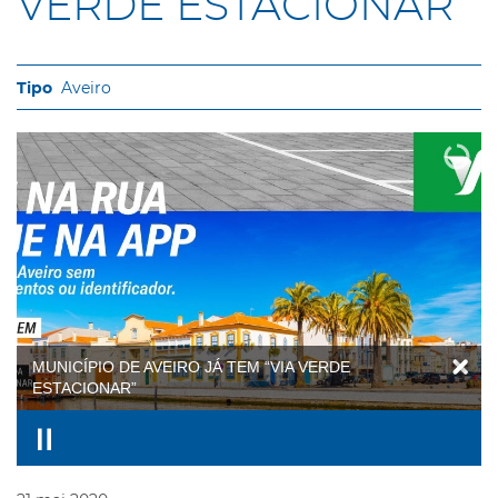
VERDE ESTACIONAR”
Aveiro
MUNICÍPIO DE AVEIRO JÁ TEM “VIA VERDE
ESTACIONAR”