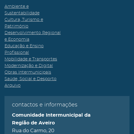
Ambiente e
Sustentabilidade
Cultura, Turismo e
Património
Desenvolvimento Regional
e Economia
Educação e Ensino
Profissional
Mobilidade e Transportes
Modernização e Digital
Obras Intermunicipais
Saúde, Social e Desporto
Arquivo
contactos e informações
Comunidade Intermunicipal da
Região de Aveiro
Rua do Carmo, 20