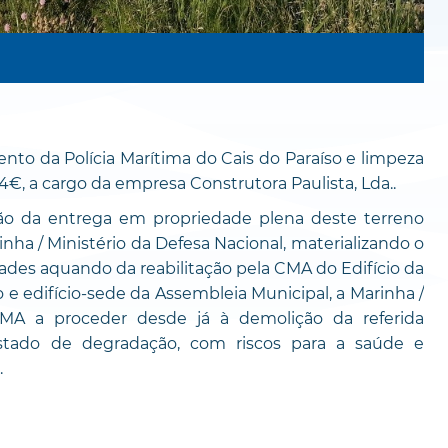
to da Polícia Marítima do Cais do Paraíso e limpeza
€, a cargo da empresa Construtora Paulista, Lda..
ão da entrega em propriedade plena deste terreno
nha / Ministério da Defesa Nacional, materializando o
dades aquando da reabilitação pela CMA do Edifício da
o e edifício-sede da Assembleia Municipal, a Marinha /
CMA a proceder desde já à demolição da referida
stado de degradação, com riscos para a saúde e
.