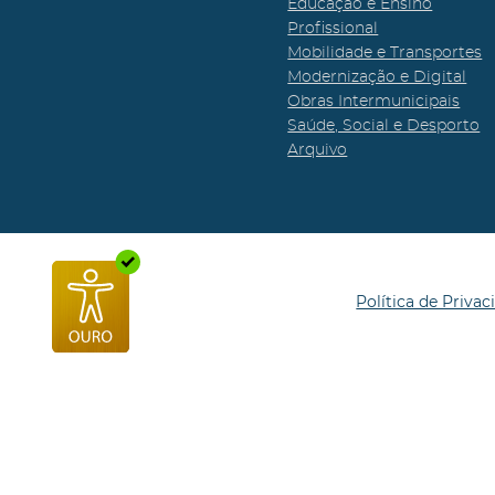
Educação e Ensino
Profissional
Mobilidade e Transportes
Modernização e Digital
Obras Intermunicipais
Saúde, Social e Desporto
Arquivo
Política de Privac