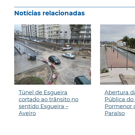
Notícias relacionadas
Túnel de Esgueira
Abertura d
cortado ao trânsito no
Pública do
sentido Esgueira –
Pormenor d
Aveiro
Paraíso