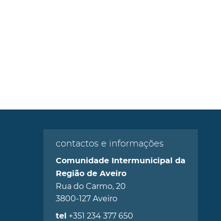
contactos e informações
Comunidade Intermunicipal da
Região de Aveiro
Rua do Carmo, 20
3800-127 Aveiro
+351 234 377 650
tel