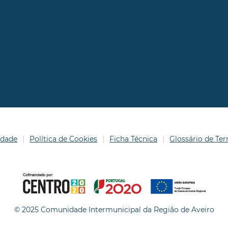
idade
Política de Cookies
Ficha Técnica
Glossário de T
© 2025 Comunidade Intermunicipal da Região de Aveiro