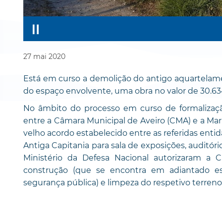
27
mai
2020
Está em curso a demolição do antigo aquartelamen
do espaço envolvente, uma obra no valor de 30.634
No âmbito do processo em curso de formalizaç
entre a Câmara Municipal de Aveiro (CMA) e a Mari
velho acordo estabelecido entre as referidas enti
Antiga Capitania para sala de exposições, auditóri
Ministério da Defesa Nacional autorizaram a 
construção (que se encontra em adiantado e
segurança pública) e limpeza do respetivo terreno