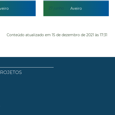
27
junho
veiro
Aveiro
Conteúdo atualizado em
15 de dezembro de 2021
às 17:31
PROJETOS
l