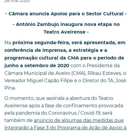
28
mai
2020
- Câmara anuncia Apoios para o Sector Cultural -
- António Zambujo inaugura nova etapa no
Teatro Aveirense -
Na
próxima segunda-feira, será apresentada, em
conferência de imprensa, a estratégia e a
programação cultural da CMA para o período de
com o Presidente da
junho a setembro de 2020
Câmara Municipal de Aveiro (CMA), Ribau Esteves, o
Vereador Miguel Capão Filipe e o Diretor do TA, José
Pina.
O momento, que assinala a abertura do Teatro
Aveirense após a fase de confinamento provocada
pela pandemia do Coronavírus / Covid-19, será
também de
anúncio de algumas das medidas que
integrarão a Fase 3 do Programa de Ação de Apoio à