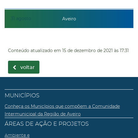
31
agosto
Aveiro
Conteúdo atualizado em
15 de dezembro de 2021
às 17:31
voltar
MUNICÍPIOS
Conheça os Municípios que compõem a Comunidade
Intermunicipal da Região de Aveiro
ÁREAS DE AÇÃO E PROJETOS
Ambiente e