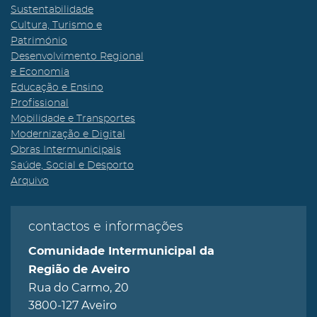
Sustentabilidade
Cultura, Turismo e
Património
Desenvolvimento Regional
e Economia
Educação e Ensino
Profissional
Mobilidade e Transportes
Modernização e Digital
Obras Intermunicipais
Saúde, Social e Desporto
Arquivo
contactos e informações
Comunidade Intermunicipal da
Região de Aveiro
Rua do Carmo, 20
3800-127 Aveiro