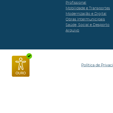
Profissional
Mobilidade e Transportes
Modernização e Digital
Obras Intermunicipais
Saúde, Social e Desporto
Arquivo
Política de Privac