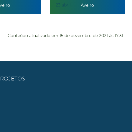
23
abril
veiro
Aveiro
Conteúdo atualizado em
15 de dezembro de 2021
às 17:31
PROJETOS
l