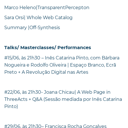
Marco Heleno|TransparentPercepton
Sara Orsi| Whole Web Catalog
Summary |Off-Synthesis
Talks/ Masterclasses/ Performances
#15/06, às 21h30 – Inês Catarina Pinto, com Bárbara
Nogueira e Rodolfo Oliveira | Espaço Branco, Ecrã
Preto + A Revolução Digital nas Artes
#22/06, às 21h30- Joana Chicau| A Web Page in
ThreeActs + Q&A (Sessão mediada por Inês Catarina
Pinto)
#29/06, às 21h30– Francisca Rocha Gonçalves