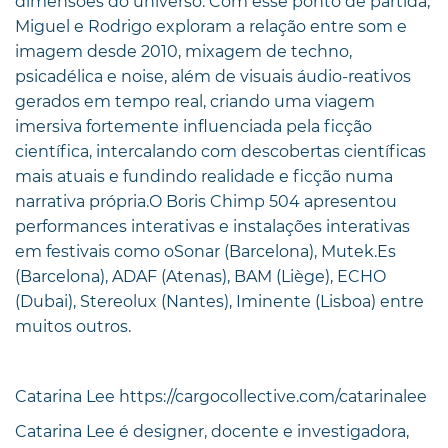
dimensões do universo. Com esse ponto de partida,
Miguel e Rodrigo exploram a relação entre som e
imagem desde 2010, mixagem de techno,
psicadélica e noise, além de visuais áudio-reativos
gerados em tempo real, criando uma viagem
imersiva fortemente influenciada pela ficção
científica, intercalando com descobertas científicas
mais atuais e fundindo realidade e ficção numa
narrativa própria.O Boris Chimp 504 apresentou
performances interativas e instalações interativas
em festivais como oSonar (Barcelona), Mutek.Es
(Barcelona), ADAF (Atenas), BAM (Liège), ECHO
(Dubai), Stereolux (Nantes), Iminente (Lisboa) entre
muitos outros.
Catarina Lee https://cargocollective.com/catarinalee
Catarina Lee é designer, docente e investigadora,