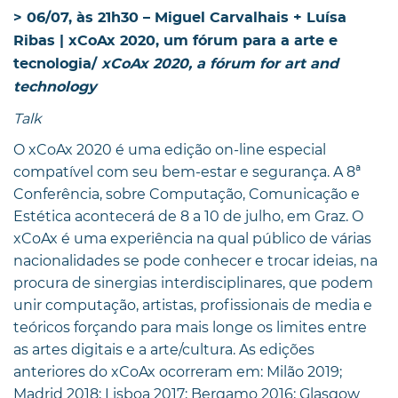
> 06/07, às 21h30 – Miguel Carvalhais + Luísa
Ribas | xCoAx 2020, um fórum para a arte e
tecnologia/
xCoAx 2020, a fórum for art and
technology
Talk
O xCoAx 2020 é uma edição on-line especial
compatível com seu bem-estar e segurança. A 8ª
Conferência, sobre Computação, Comunicação e
Estética acontecerá de 8 a 10 de julho, em Graz. O
xCoAx é uma experiência na qual público de várias
nacionalidades se pode conhecer e trocar ideias, na
procura de sinergias interdisciplinares, que podem
unir computação, artistas, profissionais de media e
teóricos forçando para mais longe os limites entre
as artes digitais e a arte/cultura. As edições
anteriores do xCoAx ocorreram em: Milão 2019;
Madrid 2018; Lisboa 2017; Bergamo 2016; Glasgow