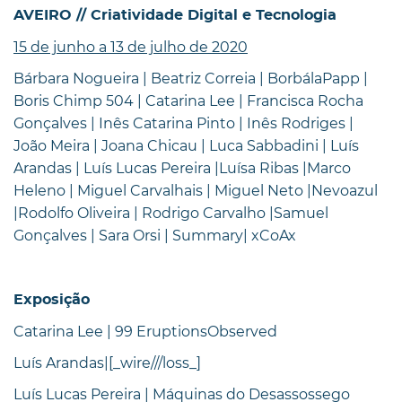
AVEIRO // Criatividade Digital e Tecnologia
15 de junho a 13 de julho de 2020
Bárbara Nogueira | Beatriz Correia | BorbálaPapp |
Boris Chimp 504 | Catarina Lee | Francisca Rocha
Gonçalves | Inês Catarina Pinto | Inês Rodriges |
João Meira | Joana Chicau | Luca Sabbadini | Luís
Arandas | Luís Lucas Pereira |Luísa Ribas |Marco
Heleno | Miguel Carvalhais | Miguel Neto |Nevoazul
|Rodolfo Oliveira | Rodrigo Carvalho |Samuel
Gonçalves | Sara Orsi | Summary| xCoAx
Exposição
Catarina Lee | 99 EruptionsObserved
Luís Arandas|[_wire///loss_]
Luís Lucas Pereira | Máquinas do Desassossego