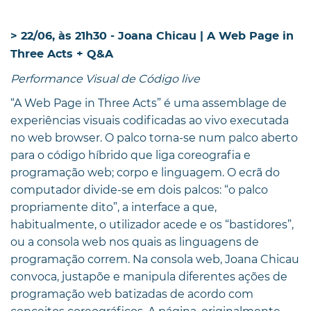
> 22/06, às 21h30 - Joana Chicau | A Web Page in
Three Acts + Q&A
Performance Visual de Código live
“A Web Page in Three Acts” é uma assemblage de
experiências visuais codificadas ao vivo executada
no web browser. O palco torna-se num palco aberto
para o código híbrido que liga coreografia e
programação web; corpo e linguagem. O ecrã do
computador divide-se em dois palcos: “o palco
propriamente dito”, a interface a que,
habitualmente, o utilizador acede e os “bastidores”,
ou a consola web nos quais as linguagens de
programação correm. Na consola web, Joana Chicau
convoca, justapõe e manipula diferentes ações de
programação web batizadas de acordo com