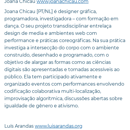
Joana Chicau
www.joanachicau.com
Joana Chicau [PT/NL] é designer gráfica,
programadora, investigadora – com formação em
dança. O seu projeto transdisciplinar entrelaça
design de media e ambientes web com
performance e práticas coreográficas. Na sua prática
investiga a intersecção do corpo com o ambiente
construído, desenhado e programado, com o
objetivo de alargar as formas como as ciências
digitais são apresentadas e tornadas acessíveis ao
público. Ela tem participado ativamente e
organizado eventos com performances envolvendo
codificação colaborativa multi-localização,
improvisação algorítmica, discussões abertas sobre
igualdade de gênero e ativismo.
Luís Arandas
www.luisarandas.org