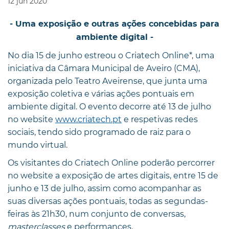
12
jun
2020
- Uma exposição e outras ações concebidas para
ambiente digital -
No dia 15 de junho estreou o Criatech Online*, uma
iniciativa da Câmara Municipal de Aveiro (CMA),
organizada pelo Teatro Aveirense, que junta uma
exposição coletiva e várias ações pontuais em
ambiente digital. O evento decorre até 13 de julho
no website
www.criatech.pt
e respetivas redes
sociais, tendo sido programado de raiz para o
mundo virtual.
Os visitantes do Criatech Online poderão percorrer
no website a exposição de artes digitais, entre 15 de
junho e 13 de julho, assim como acompanhar as
suas diversas ações pontuais, todas as segundas-
feiras às 21h30, num conjunto de conversas,
masterclasses
e performances.