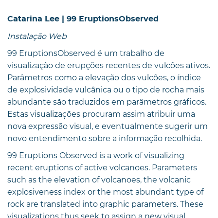
Catarina Lee | 99 EruptionsObserved
Instalação Web
99 EruptionsObserved é um trabalho de
visualização de erupções recentes de vulcões ativos.
Parâmetros como a elevação dos vulcões, o índice
de explosividade vulcânica ou o tipo de rocha mais
abundante são traduzidos em parâmetros gráficos.
Estas visualizações procuram assim atribuir uma
nova expressão visual, e eventualmente sugerir um
novo entendimento sobre a informação recolhida.
99 Eruptions Observed is a work of visualizing
recent eruptions of active volcanoes. Parameters
such as the elevation of volcanoes, the volcanic
explosiveness index or the most abundant type of
rock are translated into graphic parameters. These
visualizations thus seek to assign a new visual