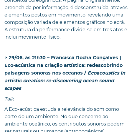
conceitos coreográficos. A página, originalmente,
preenchida por informação, é desconstruída,
através
elementos postos em movimento, revelando uma
composição variada de elementos gráficos no ecrã.
A estrutura da performance divide-se em três atos e
inclui movimento físico.
> 29/06, às 21h30 – Francisca Rocha Gonçalves |
Eco-acústica na criação artística: redescobrindo
paisagens sonoras nos oceanos /
Ecoacoustics in
artistic creation: re-discovering ocean sound
scapes
Talk
A Eco-acústica estuda a relevância do som como
parte do um ambiente. No que concerne ao
ambiente oceânico, os contributos sonoros podem
ser naturais ou humanos (antropogénicos).