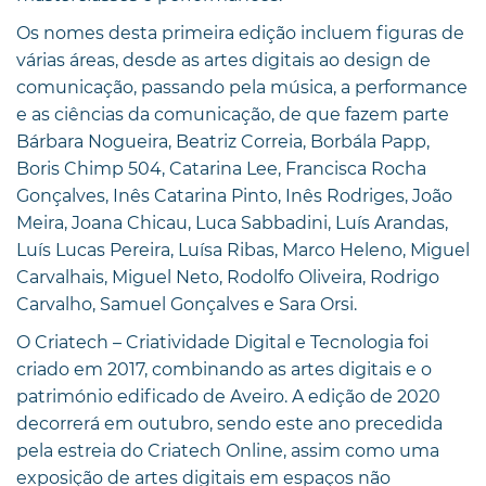
Os nomes desta primeira edição incluem figuras de
várias áreas, desde as artes digitais ao design de
comunicação, passando pela música, a performance
e as ciências da comunicação, de que fazem parte
Bárbara Nogueira, Beatriz Correia, Borbála Papp,
Boris Chimp 504, Catarina Lee, Francisca Rocha
Gonçalves, Inês Catarina Pinto, Inês Rodriges, João
Meira, Joana Chicau, Luca Sabbadini, Luís Arandas,
Luís Lucas Pereira, Luísa Ribas, Marco Heleno, Miguel
Carvalhais, Miguel Neto, Rodolfo Oliveira, Rodrigo
Carvalho, Samuel Gonçalves e Sara Orsi.
O Criatech – Criatividade Digital e Tecnologia foi
criado em 2017, combinando as artes digitais e o
património edificado de Aveiro. A edição de 2020
decorrerá em outubro, sendo este ano precedida
pela estreia do Criatech Online, assim como uma
exposição de artes digitais em espaços não