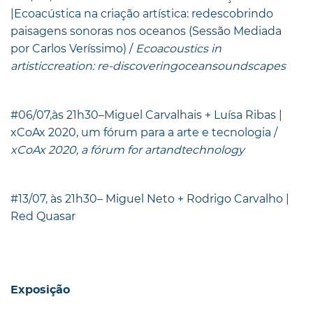
|Ecoacústica na criação artística: redescobrindo
paisagens sonoras nos oceanos (Sessão Mediada
por Carlos Veríssimo) /
Ecoacoustics in
artisticcreation: re-discoveringoceansoundscapes
#06/07,às 21h30–Miguel Carvalhais + Luísa Ribas |
xCoAx 2020, um fórum para a arte e tecnologia /
xCoAx 2020, a fórum for artandtechnology
#13/07, às 21h30– Miguel Neto + Rodrigo Carvalho |
Red Quasar
Exposição