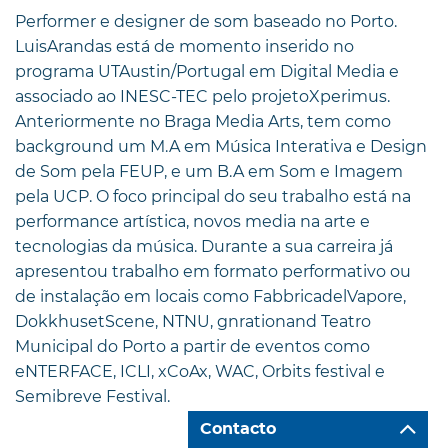
Performer e designer de som baseado no Porto.
LuisArandas está de momento inserido no
programa UTAustin/Portugal em Digital Media e
associado ao INESC-TEC pelo projetoXperimus.
Anteriormente no Braga Media Arts, tem como
background um M.A em Música Interativa e Design
de Som pela FEUP, e um B.A em Som e Imagem
pela UCP. O foco principal do seu trabalho está na
performance artística, novos media na arte e
tecnologias da música. Durante a sua carreira já
apresentou trabalho em formato performativo ou
de instalação em locais como FabbricadelVapore,
DokkhusetScene, NTNU, gnrationand Teatro
Municipal do Porto a partir de eventos como
eNTERFACE, ICLI, xCoAx, WAC, Orbits festival e
Semibreve Festival.
Contacto