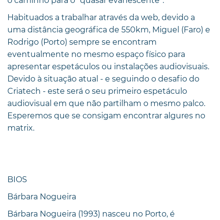
o caminho para o “quasar evanescente”.
Habituados a trabalhar através da web, devido a
uma distância geográfica de 550km, Miguel (Faro) e
Rodrigo (Porto) sempre se encontram
eventualmente no mesmo espaço físico para
apresentar espetáculos ou instalações audiovisuais.
Devido à situação atual - e seguindo o desafio do
Criatech - este será o seu primeiro espetáculo
audiovisual em que não partilham o mesmo palco.
Esperemos que se consigam encontrar algures no
matrix.
BIOS
Bárbara Nogueira
Bárbara Nogueira (1993) nasceu no Porto, é