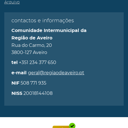
Arquivo
contactos e informações
Comunidade Intermunicipal da
Região de Aveiro
Rua do Carmo, 20
3800-127 Aveiro
+351 234 377 650
tel
geral@regiaodeaveiro.pt
e-mail
508 771 935
NIF
20018144108
NISS