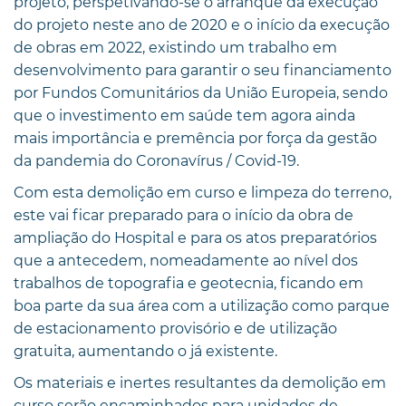
projeto, perspetivando-se o arranque da execução
do projeto neste ano de 2020 e o início da execução
de obras em 2022, existindo um trabalho em
desenvolvimento para garantir o seu financiamento
por Fundos Comunitários da União Europeia, sendo
que o investimento em saúde tem agora ainda
mais importância e premência por força da gestão
da pandemia do Coronavírus / Covid-19.
Com esta demolição em curso e limpeza do terreno,
este vai ficar preparado para o início da obra de
ampliação do Hospital e para os atos preparatórios
que a antecedem, nomeadamente ao nível dos
trabalhos de topografia e geotecnia, ficando em
boa parte da sua área com a utilização como parque
de estacionamento provisório e de utilização
gratuita, aumentando o já existente.
Os materiais e inertes resultantes da demolição em
curso serão encaminhados para unidades de