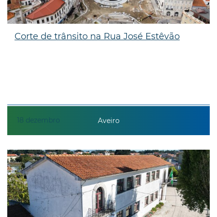
Corte de trânsito na Rua José Estêvão
18
dezembro
Aveiro