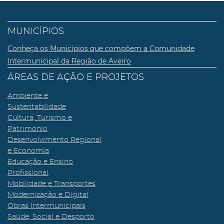
MUNICÍPIOS
Conheça os Municípios que compõem a Comunidade
Intermunicipal da Região de Aveiro
ÁREAS DE AÇÃO E PROJETOS
Ambiente e
Sustentabilidade
Cultura, Turismo e
Património
Desenvolvimento Regional
e Economia
Educação e Ensino
Profissional
Mobilidade e Transportes
Modernização e Digital
Obras Intermunicipais
Saúde, Social e Desporto