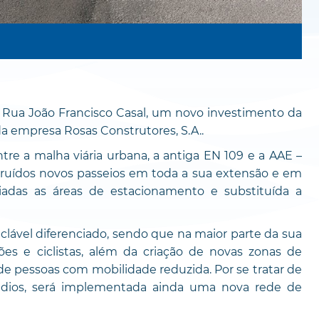
a Rua João Francisco Casal, um novo investimento da
a empresa Rosas Construtores, S.A..
re a malha viária urbana, a antiga EN 109 e a AAE –
struídos novos passeios em toda a sua extensão e em
iadas as áreas de estacionamento e substituída a
clável diferenciado, sendo que na maior parte da sua
es e ciclistas, além da criação de novas zonas de
e pessoas com mobilidade reduzida. Por se tratar de
êndios, será implementada ainda uma nova rede de