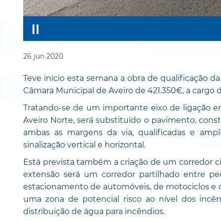
26
jun
2020
Teve início esta semana a obra de qualificação d
Câmara Municipal de Aveiro de 421.350€, a cargo d
Tratando-se de um importante eixo de ligação ent
Aveiro Norte, será substituído o pavimento, con
ambas as margens da via, qualificadas e ampl
sinalização vertical e horizontal.
Está prevista também a criação de um corredor ci
extensão será um corredor partilhado entre peõ
estacionamento de automóveis, de motociclos e d
uma zona de potencial risco ao nível dos inc
distribuição de água para incêndios.