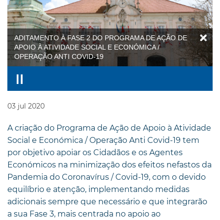
ADITAMENTO À FASE 2 DO PROGRAMA DE AÇÃO DE
APOIO À ATIVIDADE SOCIAL E ECONÓMICA /
OPERAÇÃO ANTI COVID-19
03
jul
2020
A criação do Programa de Ação de Apoio à Atividade
Social e Económica / Operação Anti Covid-19 tem
por objetivo apoiar os Cidadãos e os Agentes
Económicos na minimização dos efeitos nefastos da
Pandemia do Coronavírus / Covid-19, com o devido
equilíbrio e atenção, implementando medidas
adicionais sempre que necessário e que integrarão
a sua Fase 3, mais centrada no apoio ao