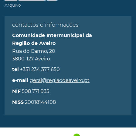
Arquivo
contactos e informações
Comunidade Intermunicipal da
Região de Aveiro
Rua do Carmo, 20
3800-127 Aveiro
+351 234 377 650
tel
geral@regiaodeaveiro.pt
e-mail
508 771 935
NIF
20018144108
NISS