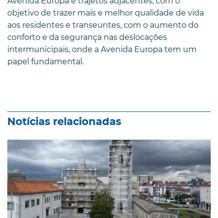
Avenida Europa e trajetos adjacentes, com o
objetivo de trazer mais e melhor qualidade de vida
aos residentes e transeuntes, com o aumento do
conforto e da segurança nas deslocações
intermunicipais, onde a Avenida Europa tem um
papel fundamental.
Notícias relacionadas