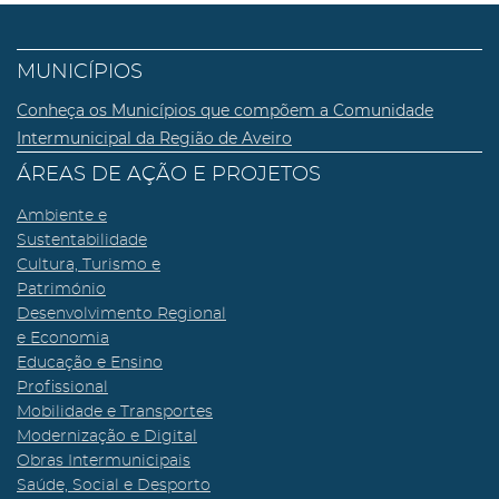
MUNICÍPIOS
Conheça os Municípios que compõem a Comunidade
Intermunicipal da Região de Aveiro
ÁREAS DE AÇÃO E PROJETOS
Ambiente e
Sustentabilidade
Cultura, Turismo e
Património
Desenvolvimento Regional
e Economia
Educação e Ensino
Profissional
Mobilidade e Transportes
Modernização e Digital
Obras Intermunicipais
Saúde, Social e Desporto