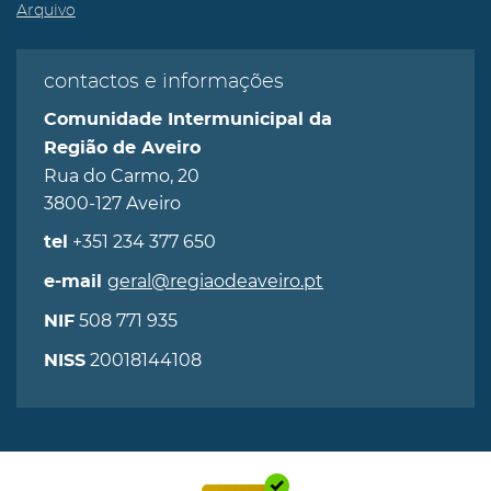
Arquivo
contactos e informações
Comunidade Intermunicipal da
Região de Aveiro
Rua do Carmo, 20
3800-127 Aveiro
+351 234 377 650
tel
geral@regiaodeaveiro.pt
e-mail
508 771 935
NIF
20018144108
NISS