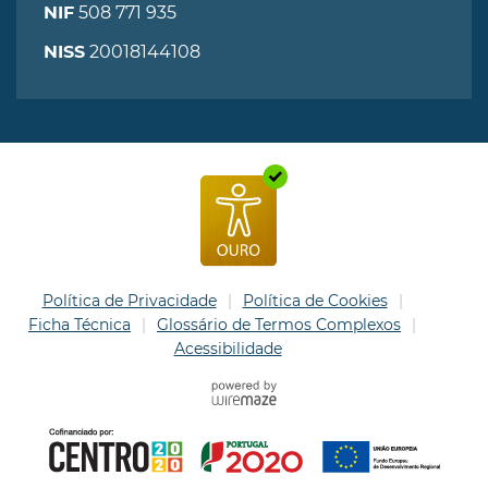
508 771 935
NIF
20018144108
NISS
Política de Privacidade
Política de Cookies
Ficha Técnica
Glossário de Termos Complexos
Acessibilidade