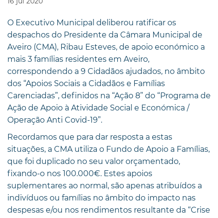
16
jul
2020
O Executivo Municipal deliberou ratificar os
despachos do Presidente da Câmara Municipal de
Aveiro (CMA), Ribau Esteves, de apoio económico a
mais 3 famílias residentes em Aveiro,
correspondendo a 9 Cidadãos ajudados, no âmbito
dos “Apoios Sociais a Cidadãos e Famílias
Carenciadas”, definidos na “Ação 8” do “Programa de
Ação de Apoio à Atividade Social e Económica /
Operação Anti Covid-19”.
Recordamos que para dar resposta a estas
situações, a CMA utiliza o Fundo de Apoio a Famílias,
que foi duplicado no seu valor orçamentado,
fixando-o nos 100.000€. Estes apoios
suplementares ao normal, são apenas atribuídos a
indivíduos ou famílias no âmbito do impacto nas
despesas e/ou nos rendimentos resultante da “Crise