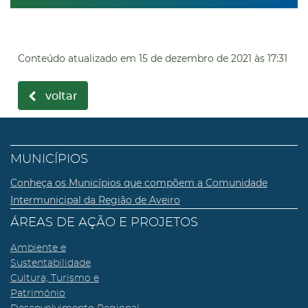
Conteúdo atualizado em
15 de dezembro de 2021
às 17:31
voltar
MUNICÍPIOS
Conheça os Municípios que compõem a Comunidade
Intermunicipal da Região de Aveiro
ÁREAS DE AÇÃO E PROJETOS
Ambiente e
Sustentabilidade
Cultura, Turismo e
Património