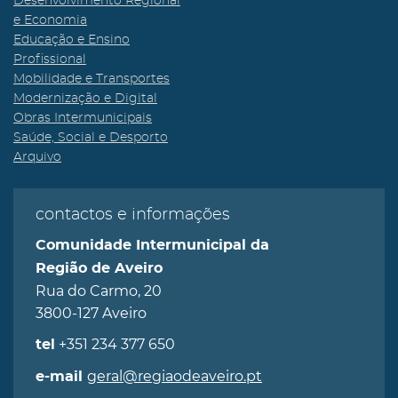
Desenvolvimento Regional
e Economia
Educação e Ensino
Profissional
Mobilidade e Transportes
Modernização e Digital
Obras Intermunicipais
Saúde, Social e Desporto
Arquivo
contactos e informações
Comunidade Intermunicipal da
Região de Aveiro
Rua do Carmo, 20
3800-127 Aveiro
+351 234 377 650
tel
geral@regiaodeaveiro.pt
e-mail