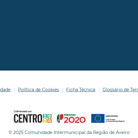
idade
Política de Cookies
Ficha Técnica
Glossário de T
© 2025 Comunidade Intermunicipal da Região de Aveiro