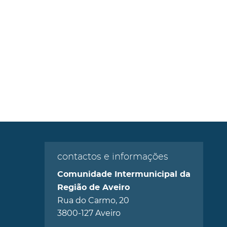
contactos e informações
Comunidade Intermunicipal da
Região de Aveiro
Rua do Carmo, 20
3800-127 Aveiro