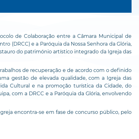
otocolo de Colaboração entre a Câmara Municipal de
ntro (DRCC) e a Paróquia da Nossa Senhora da Glória,
stauro do património artístico integrado da Igreja das
trabalhos de recuperação e de acordo com o definido
uma gestão de elevada qualidade, com a Igreja das
da Cultural e na promoção turística da Cidade, do
ipa, com a DRCC e a Paróquia da Glória, envolvendo
reja encontra-se em fase de concurso público, pelo