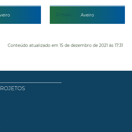
21
maio
veiro
Aveiro
Conteúdo atualizado em
15 de dezembro de 2021
às 17:31
PROJETOS
l