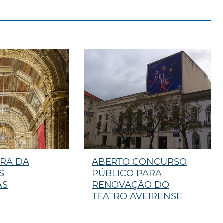
RA DA
ABERTO CONCURSO
S
PÚBLICO PARA
AS
RENOVAÇÃO DO
TEATRO AVEIRENSE