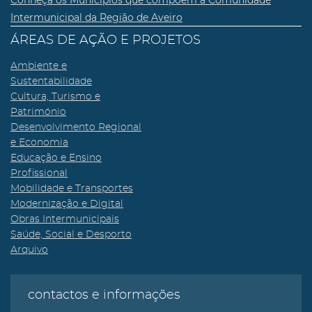
Conheça os Municípios que compõem a Comunidade
Intermunicipal da Região de Aveiro
ÁREAS DE AÇÃO E PROJETOS
Ambiente e
Sustentabilidade
Cultura, Turismo e
Património
Desenvolvimento Regional
e Economia
Educação e Ensino
Profissional
Mobilidade e Transportes
Modernização e Digital
Obras Intermunicipais
Saúde, Social e Desporto
Arquivo
contactos e informações