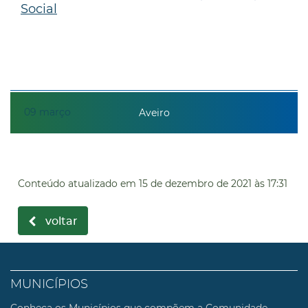
Social
09
março
Aveiro
Conteúdo atualizado em
15 de dezembro de 2021
às 17:31
voltar
MUNICÍPIOS