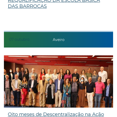
REQUALIFICAÇÃO DA ESCOLA BÁSICA
DAS BARROCAS
07
outubro
Aveiro
Oito meses de Descentralização na Ação