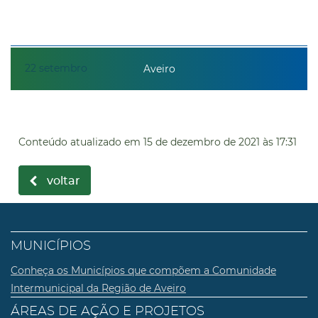
22
setembro
Aveiro
Conteúdo atualizado em
15 de dezembro de 2021
às 17:31
voltar
MUNICÍPIOS
Conheça os Municípios que compõem a Comunidade
Intermunicipal da Região de Aveiro
ÁREAS DE AÇÃO E PROJETOS