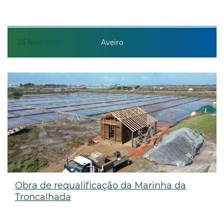
23
fevereiro
Aveiro
Obra de requalificação da Marinha da
Troncalhada