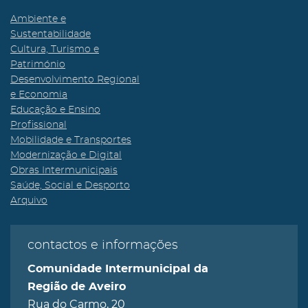
Ambiente e
Sustentabilidade
Cultura, Turismo e
Património
Desenvolvimento Regional
e Economia
Educação e Ensino
Profissional
Mobilidade e Transportes
Modernização e Digital
Obras Intermunicipais
Saúde, Social e Desporto
Arquivo
contactos e informações
Comunidade Intermunicipal da
Região de Aveiro
Rua do Carmo, 20