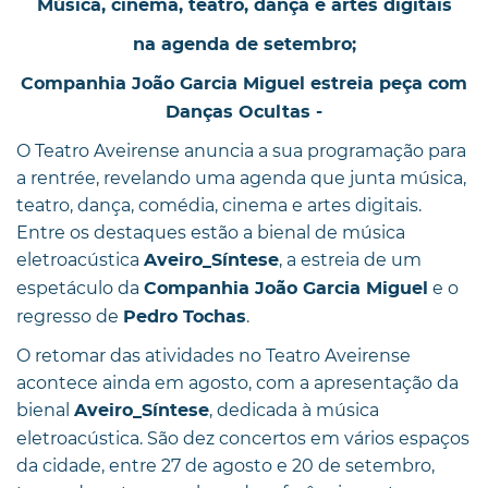
Música, cinema, teatro, dança e artes digitais
na agenda de setembro;
Companhia João Garcia Miguel estreia peça com
Danças Ocultas -
O Teatro Aveirense anuncia a sua programação para
a rentrée, revelando uma agenda que junta música,
teatro, dança, comédia, cinema e artes digitais.
Entre os destaques estão a bienal de música
eletroacústica
, a estreia de um
Aveiro_Síntese
espetáculo da
e o
Companhia João Garcia Miguel
regresso de
.
Pedro Tochas
O retomar das atividades no Teatro Aveirense
acontece ainda em agosto, com a apresentação da
bienal
, dedicada à música
Aveiro_Síntese
eletroacústica. São dez concertos em vários espaços
da cidade, entre 27 de agosto e 20 de setembro,