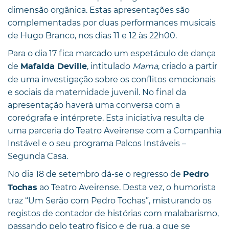
dimensão orgânica. Estas apresentações são
complementadas por duas performances musicais
de Hugo Branco, nos dias 11 e 12 às 22h00.
Para o dia 17 fica marcado um espetáculo de dança
de
, intitulado
Mama
, criado a partir
Mafalda Deville
de uma investigação sobre os conflitos emocionais
e sociais da maternidade juvenil. No final da
apresentação haverá uma conversa com a
coreógrafa e intérprete. Esta iniciativa resulta de
uma parceria do Teatro Aveirense com a Companhia
Instável e o seu programa Palcos Instáveis –
Segunda Casa.
No dia 18 de setembro dá-se o regresso de
Pedro
ao Teatro Aveirense. Desta vez, o humorista
Tochas
traz “Um Serão com Pedro Tochas”, misturando os
registos de contador de histórias com malabarismo,
passando pelo teatro físico e de rua, a que se