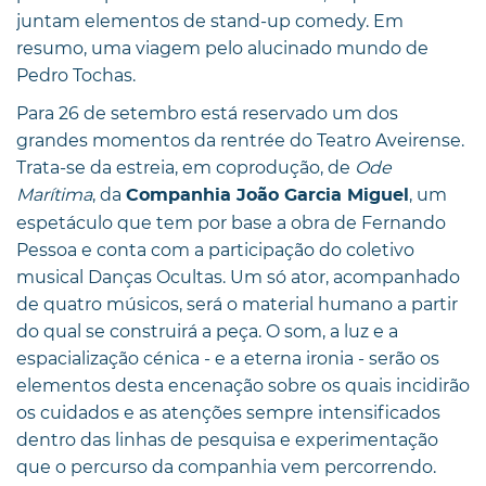
juntam elementos de stand-up comedy. Em
resumo, uma viagem pelo alucinado mundo de
Pedro Tochas.
Para 26 de setembro está reservado um dos
grandes momentos da rentrée do Teatro Aveirense.
Trata-se da estreia, em coprodução, de
Ode
Marítima
, da
, um
Companhia João Garcia Miguel
espetáculo que tem por base a obra de Fernando
Pessoa e conta com a participação do coletivo
musical Danças Ocultas. Um só ator, acompanhado
de quatro músicos, será o material humano a partir
do qual se construirá a peça. O som, a luz e a
espacialização cénica - e a eterna ironia - serão os
elementos desta encenação sobre os quais incidirão
os cuidados e as atenções sempre intensificados
dentro das linhas de pesquisa e experimentação
que o percurso da companhia vem percorrendo.