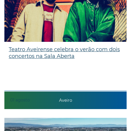
Teatro Aveirense celebra o verão com dois
concertos na Sala Aberta
01
agosto
Aveiro