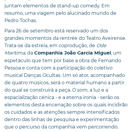
juntam elementos de stand-up comedy. Em
resumo, uma viagem pelo alucinado mundo de
Pedro Tochas.
Para 26 de setembro está reservado um dos
grandes momentos da rentrée do Teatro Aveirense.
Trata-se da estreia, em coprodução, de
Ode
Marítima
, da
, um
Companhia João Garcia Miguel
espetáculo que tem por base a obra de Fernando
Pessoa e conta com a participação do coletivo
musical Danças Ocultas. Um só ator, acompanhado
de quatro músicos, será o material humano a partir
do qual se construirá a peça. O som, a luz e a
espacialização cénica - e a eterna ironia - serão os
elementos desta encenação sobre os quais incidirão
os cuidados e as atenções sempre intensificados
dentro das linhas de pesquisa e experimentação
que o percurso da companhia vem percorrendo.