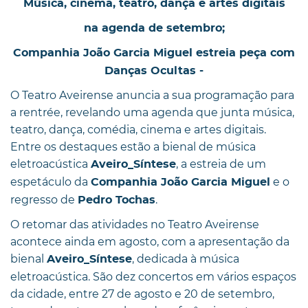
Música, cinema, teatro, dança e artes digitais
na agenda de setembro;
Companhia João Garcia Miguel estreia peça com
Danças Ocultas -
O Teatro Aveirense anuncia a sua programação para
a rentrée, revelando uma agenda que junta música,
teatro, dança, comédia, cinema e artes digitais.
Entre os destaques estão a bienal de música
eletroacústica
, a estreia de um
Aveiro_Síntese
espetáculo da
e o
Companhia João Garcia Miguel
regresso de
.
Pedro Tochas
O retomar das atividades no Teatro Aveirense
acontece ainda em agosto, com a apresentação da
bienal
, dedicada à música
Aveiro_Síntese
eletroacústica. São dez concertos em vários espaços
da cidade, entre 27 de agosto e 20 de setembro,