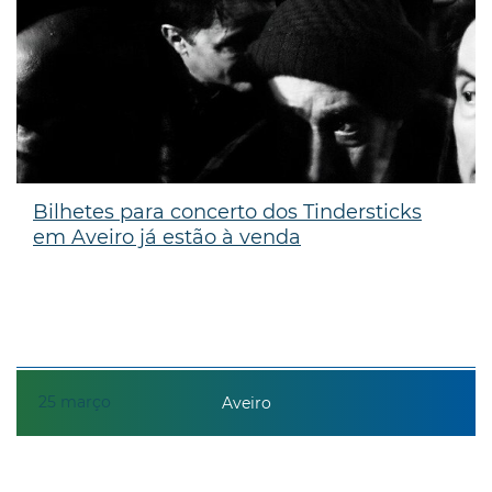
Bilhetes para concerto dos Tindersticks
em Aveiro já estão à venda
25
março
Aveiro