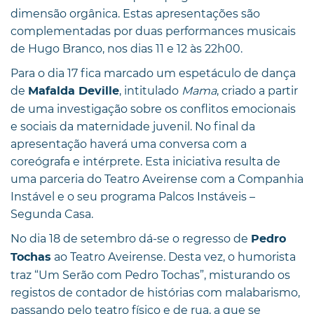
dimensão orgânica. Estas apresentações são
complementadas por duas performances musicais
de Hugo Branco, nos dias 11 e 12 às 22h00.
Para o dia 17 fica marcado um espetáculo de dança
de
, intitulado
Mama
, criado a partir
Mafalda Deville
de uma investigação sobre os conflitos emocionais
e sociais da maternidade juvenil. No final da
apresentação haverá uma conversa com a
coreógrafa e intérprete. Esta iniciativa resulta de
uma parceria do Teatro Aveirense com a Companhia
Instável e o seu programa Palcos Instáveis –
Segunda Casa.
No dia 18 de setembro dá-se o regresso de
Pedro
ao Teatro Aveirense. Desta vez, o humorista
Tochas
traz “Um Serão com Pedro Tochas”, misturando os
registos de contador de histórias com malabarismo,
passando pelo teatro físico e de rua, a que se