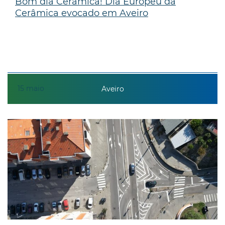
Bom dia Cerâmica! Dia Europeu da
Cerâmica evocado em Aveiro
15
maio
Aveiro