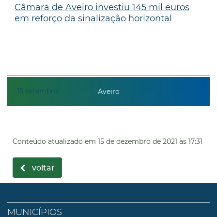
Câmara de Aveiro investiu 145 mil euros
em reforço da sinalização horizontal
15
setembro
Aveiro
Conteúdo atualizado em
15 de dezembro de 2021
às 17:31
voltar
MUNICÍPIOS