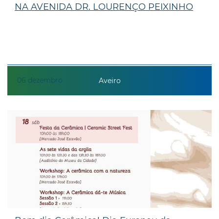
NA AVENIDA DR. LOURENÇO PEIXINHO
06
dezembro
Aveiro