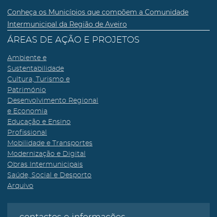
Conheça os Municípios que compõem a Comunidade
Intermunicipal da Região de Aveiro
ÁREAS DE AÇÃO E PROJETOS
Ambiente e
Sustentabilidade
Cultura, Turismo e
Património
Desenvolvimento Regional
e Economia
Educação e Ensino
Profissional
Mobilidade e Transportes
Modernização e Digital
Obras Intermunicipais
Saúde, Social e Desporto
Arquivo