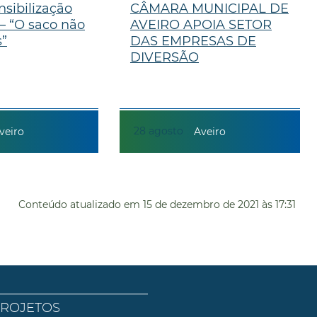
nsibilização
CÂMARA MUNICIPAL DE
– “O saco não
AVEIRO APOIA SETOR
”
DAS EMPRESAS DE
DIVERSÃO
28
agosto
veiro
Aveiro
Conteúdo atualizado em
15 de dezembro de 2021
às 17:31
PROJETOS