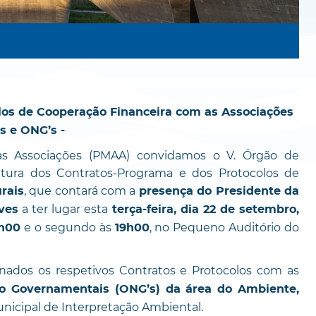
los de Cooperação Financeira com as Associações
s e ONG’s -
s Associações (PMAA) convidamos o V. Órgão de
atura dos Contratos-Programa e dos Protocolos de
, que contará com a
rais
presença do Presidente da
a ter lugar esta
ves
terça-feira, dia 22 de setembro,
e o segundo às
, no Pequeno Auditório do
7h00
19h00
ados os respetivos Contratos e Protocolos com as
o Governamentais (ONG’s) da área do Ambiente,
unicipal de Interpretação Ambiental.