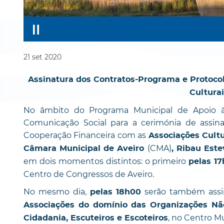
21
set
2020
Assinatura dos Contratos-Programa e Protoco
Culturai
No âmbito do Programa Municipal de Apoio à
Comunicação Social para a cerimónia de assin
Cooperação Financeira com as
Associações Cultu
(CMA)
Câmara Municipal de Aveiro
, Ribau Este
em dois momentos distintos: o primeiro
pelas 1
Centro de Congressos de Aveiro.
No mesmo dia,
serão também assin
pelas 18h00
Associações do domínio das Organizações Nã
, no Centro M
Cidadania, Escuteiros e Escoteiros