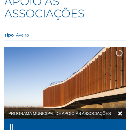
APOIO ÀS
ASSOCIAÇÕES
Aveiro
PROGRAMA MUNICIPAL DE APOIO ÀS ASSOCIAÇÕES