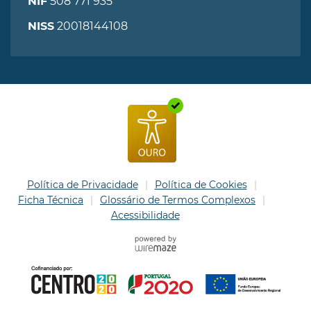
508 771 935
NIF
20018144108
NISS
Política de Privacidade
Política de Cookies
Ficha Técnica
Glossário de Termos Complexos
Acessibilidade