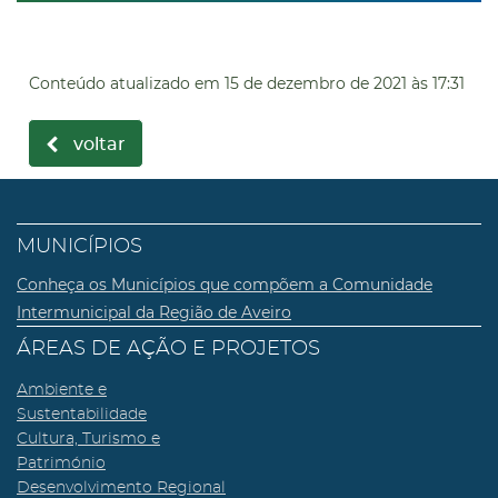
Conteúdo atualizado em
15 de dezembro de 2021
às 17:31
voltar
MUNICÍPIOS
Conheça os Municípios que compõem a Comunidade
Intermunicipal da Região de Aveiro
ÁREAS DE AÇÃO E PROJETOS
Ambiente e
Sustentabilidade
Cultura, Turismo e
Património
Desenvolvimento Regional