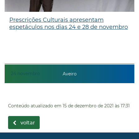
Prescrições Culturais apresentam
espetáculos nos dias 24 e 28 de novembro
24
novembro
Aveiro
Conteúdo atualizado em
15 de dezembro de 2021
às 17:31
voltar