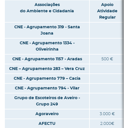
Associações
Apoio
do Ambiente e Cidadania
Atividade
Regular
CNE - Agrupamento 319 - Santa
Joana
CNE - Agrupamento 1334 -
Oliveirinha
CNE - Agrupamento 1157 - Aradas
500 €
CNE – Agrupamento 283 – Vera Cruz
CNE - Agrupamento 779 – Cacia
CNE - Agrupamento 794 - Vilar
Grupo de Escoteiros de Aveiro -
Grupo 249
Agoraveiro
3.000 €
AFECTU
2.000€