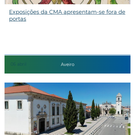
Exposições da CMA apresentam-se fora de
portas
06
abril
Aveiro