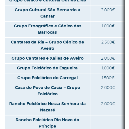
Grupo Cénico e Cultural Outras Eras
Grupo Cultural São Bernardo a
2.000€
Cantar
Grupo Etnográfico e Cénico das
1.000€
Barrocas
Cantares da Ria – Grupo Cénico de
2.500€
Aveiro
Grupo Cantares e Xailes de Aveiro
2.000€
Grupo Folclórico de Esgueira
1.000€
Grupo Folclórico do Carregal
1.500€
Casa do Povo de Cacia – Grupo
2.000€
Folclórico
Rancho Folclórico Nossa Senhora da
2.000€
Nazaré
Rancho Folclórico Rio Novo do
Príncipe