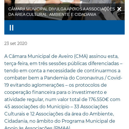
CÂMARA MUNICIPAL DIVULGA APOIOS A ASSOCIAÇÕES
DA ÁREA CULTURAL, AMBIENTE E CIDADANIA
23
set
2020
A Câmara Municipal de Aveiro (CMA) assinou esta,
terça-feira, em três sessões públicas diferenciadas –
tendo em conta a necessidade de continuarmos a
combater bem a Pandemia do Coronavírus / Covid-
19 evitando aglomerações – os protocolos de
cooperação financeira para o investimento e
atividade regular, num valor total de 176.550€ com
45 associações do Município – 33 Associações
Culturais e 12 Associações da área do Ambiente,
Cidadania, no âmbito do Programa Municipal de
Apoio às Associações (PMAA).