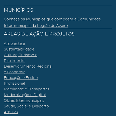
MUNICÍPIOS
Conheça os Municípios que compõem a Comunidade
Intermunicipal da Região de Aveiro
ÁREAS DE AÇÃO E PROJETOS
Ambiente e
Sustentabilidade
Cultura, Turismo e
Património
Desenvolvimento Regional
e Economia
Educação e Ensino
Profissional
Mobilidade e Transportes
Modernização e Digital
Obras Intermunicipais
Saúde, Social e Desporto
Arquivo