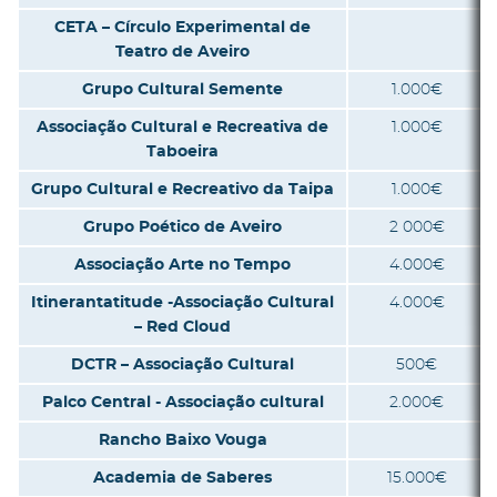
CETA – Círculo Experimental de
Teatro de Aveiro
Grupo Cultural Semente
1.000€
Associação Cultural e Recreativa de
1.000€
Taboeira
Grupo Cultural e Recreativo da Taipa
1.000€
Grupo Poético de Aveiro
2 000€
Associação Arte no Tempo
4.000€
Itinerantatitude -Associação Cultural
4.000€
– Red Cloud
DCTR – Associação Cultural
500€
Palco Central - Associação cultural
2.000€
Rancho Baixo Vouga
Academia de Saberes
15.000€