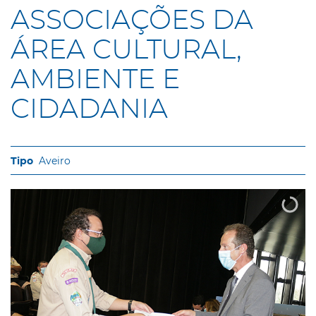
ASSOCIAÇÕES DA
ÁREA CULTURAL,
AMBIENTE E
CIDADANIA
Aveiro