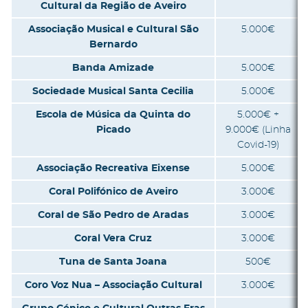
Cultural da Região de Aveiro
Associação Musical e Cultural São
5.000€
Bernardo
Banda Amizade
5.000€
Sociedade Musical Santa Cecilia
5.000€
Escola de Música da Quinta do
5.000€ +
Picado
9.000€ (Linha
Covid-19)
Associação Recreativa Eixense
5.000€
Coral Polifónico de Aveiro
3.000€
Coral de São Pedro de Aradas
3.000€
Coral Vera Cruz
3.000€
Tuna de Santa Joana
500€
Coro Voz Nua – Associação Cultural
3.000€