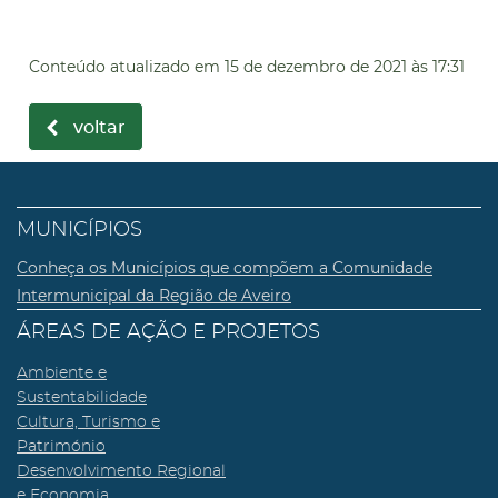
Conteúdo atualizado em
15 de dezembro de 2021
às 17:31
voltar
MUNICÍPIOS
Conheça os Municípios que compõem a Comunidade
Intermunicipal da Região de Aveiro
ÁREAS DE AÇÃO E PROJETOS
Ambiente e
Sustentabilidade
Cultura, Turismo e
Património
Desenvolvimento Regional
e Economia