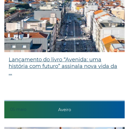
Lançamento do livro “Avenida: uma
história com futuro” assinala nova vida da
...
05
maio
Aveiro