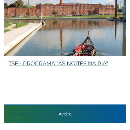
TSF - PROGRAMA “AS NOITES NA RIA"
26
agosto
Aveiro