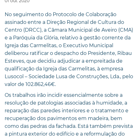
01
out
2020
No seguimento do Protocolo de Colaboração
assinado entre a Direção Regional de Cultura do
Centro (DRCC), a Câmara Municipal de Aveiro (CMA)
e a Paróquia da Glória, relativo à gestão corrente da
Igreja das Carmelitas, o Executivo Municipal
deliberou ratificar o despacho do Presidente, Ribau
Esteves, que decidiu adjudicar a empreitada de
qualificação da Igreja das Carmelitas, à empresa
Lusocol – Sociedade Lusa de Construções, Lda., pelo
valor de 102.862,46€.
Os trabalhos irão incidir essencialmente sobre a
resolução de patologias associadas à humidade, a
reparação das paredes interiores e o tratamento e
recuperação dos pavimentos em madeira, bem
como das pedras da fachada. Está também prevista
a pintura exterior do edifício e a reformulação do