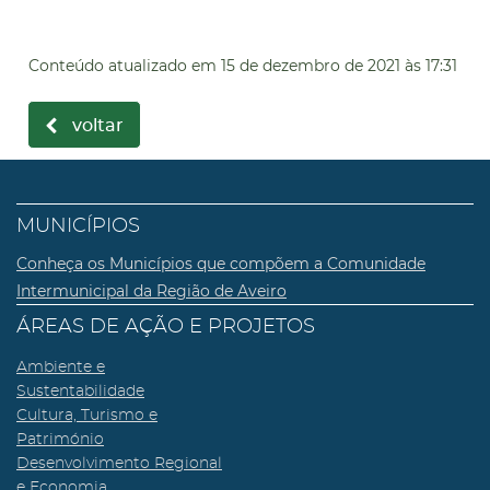
Conteúdo atualizado em
15 de dezembro de 2021
às 17:31
voltar
MUNICÍPIOS
Conheça os Municípios que compõem a Comunidade
Intermunicipal da Região de Aveiro
ÁREAS DE AÇÃO E PROJETOS
Ambiente e
Sustentabilidade
Cultura, Turismo e
Património
Desenvolvimento Regional
e Economia