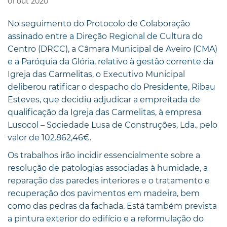
01
out
2020
No seguimento do Protocolo de Colaboração
assinado entre a Direção Regional de Cultura do
Centro (DRCC), a Câmara Municipal de Aveiro (CMA)
e a Paróquia da Glória, relativo à gestão corrente da
Igreja das Carmelitas, o Executivo Municipal
deliberou ratificar o despacho do Presidente, Ribau
Esteves, que decidiu adjudicar a empreitada de
qualificação da Igreja das Carmelitas, à empresa
Lusocol – Sociedade Lusa de Construções, Lda., pelo
valor de 102.862,46€.
Os trabalhos irão incidir essencialmente sobre a
resolução de patologias associadas à humidade, a
reparação das paredes interiores e o tratamento e
recuperação dos pavimentos em madeira, bem
como das pedras da fachada. Está também prevista
a pintura exterior do edifício e a reformulação do