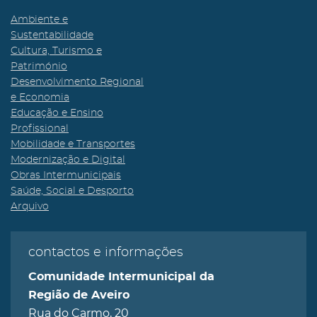
Ambiente e
Sustentabilidade
Cultura, Turismo e
Património
Desenvolvimento Regional
e Economia
Educação e Ensino
Profissional
Mobilidade e Transportes
Modernização e Digital
Obras Intermunicipais
Saúde, Social e Desporto
Arquivo
contactos e informações
Comunidade Intermunicipal da
Região de Aveiro
Rua do Carmo, 20