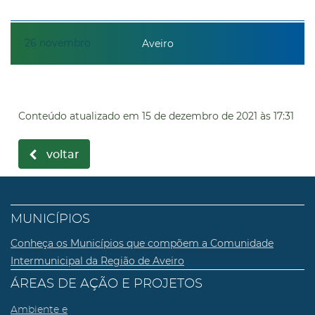
26
novembro
Aveiro
Conteúdo atualizado em
15 de dezembro de 2021
às 17:31
voltar
MUNICÍPIOS
Conheça os Municípios que compõem a Comunidade
Intermunicipal da Região de Aveiro
ÁREAS DE AÇÃO E PROJETOS
Ambiente e