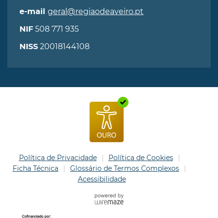
geral@regiaodeaveiro.pt
e-mail
508 771 935
NIF
20018144108
NISS
Política de Privacidade
Política de Cookies
Ficha Técnica
Glossário de Termos Complexos
Acessibilidade