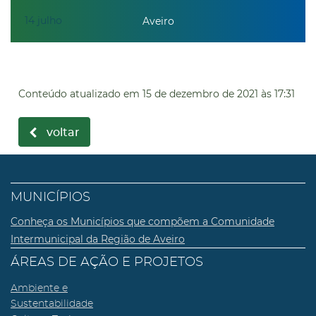
14
julho
Aveiro
Conteúdo atualizado em
15 de dezembro de 2021
às 17:31
voltar
MUNICÍPIOS
Conheça os Municípios que compõem a Comunidade
Intermunicipal da Região de Aveiro
ÁREAS DE AÇÃO E PROJETOS
Ambiente e
Sustentabilidade