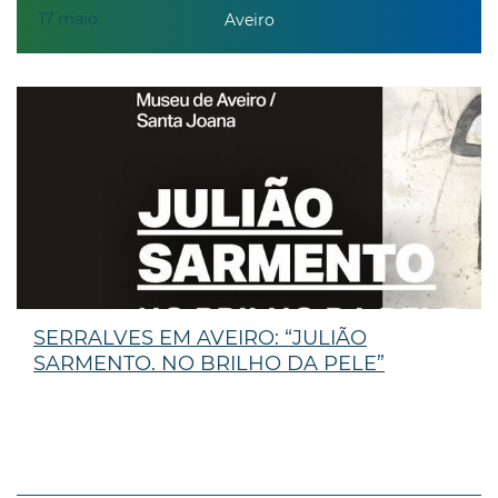
17
maio
Aveiro
SERRALVES EM AVEIRO: “JULIÃO
SARMENTO. NO BRILHO DA PELE”