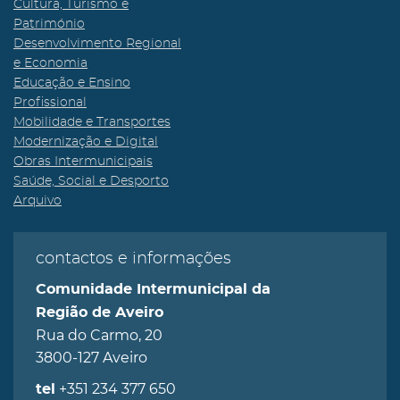
Cultura, Turismo e
Património
Desenvolvimento Regional
e Economia
Educação e Ensino
Profissional
Mobilidade e Transportes
Modernização e Digital
Obras Intermunicipais
Saúde, Social e Desporto
Arquivo
contactos e informações
Comunidade Intermunicipal da
Região de Aveiro
Rua do Carmo, 20
3800-127 Aveiro
+351 234 377 650
tel