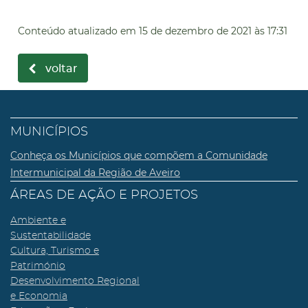
Conteúdo atualizado em
15 de dezembro de 2021
às 17:31
voltar
MUNICÍPIOS
Conheça os Municípios que compõem a Comunidade
Intermunicipal da Região de Aveiro
ÁREAS DE AÇÃO E PROJETOS
Ambiente e
Sustentabilidade
Cultura, Turismo e
Património
Desenvolvimento Regional
e Economia