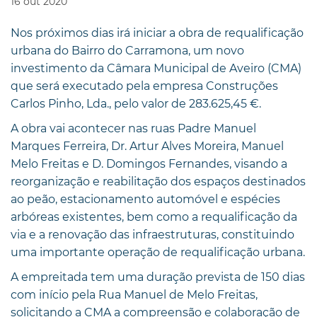
16
out
2020
Nos próximos dias irá iniciar a obra de requalificação
urbana do Bairro do Carramona, um novo
investimento da Câmara Municipal de Aveiro (CMA)
que será executado pela empresa Construções
Carlos Pinho, Lda., pelo valor de 283.625,45 €.
A obra vai acontecer nas ruas Padre Manuel
Marques Ferreira, Dr. Artur Alves Moreira, Manuel
Melo Freitas e D. Domingos Fernandes, visando a
reorganização e reabilitação dos espaços destinados
ao peão, estacionamento automóvel e espécies
arbóreas existentes, bem como a requalificação da
via e a renovação das infraestruturas, constituindo
uma importante operação de requalificação urbana.
A empreitada tem uma duração prevista de 150 dias
com início pela Rua Manuel de Melo Freitas,
solicitando a CMA a compreensão e colaboração de