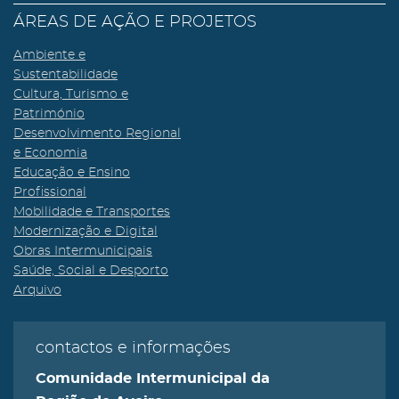
ÁREAS DE AÇÃO E PROJETOS
Ambiente e
Sustentabilidade
Cultura, Turismo e
Património
Desenvolvimento Regional
e Economia
Educação e Ensino
Profissional
Mobilidade e Transportes
Modernização e Digital
Obras Intermunicipais
Saúde, Social e Desporto
Arquivo
contactos e informações
Comunidade Intermunicipal da