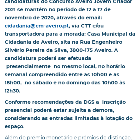
candidaturas do Concurso Aveiro Jovem Criador
2021 se mantém no período de 12 a 17 de
novembro de 2020, através do email:
cidadania@cm-aveiro.pt
, via CTT e/ou
transportadora para a morada: Casa Municipal da
Cidadania de Aveiro, sita na Rua Engenheiro
Silvério Pereira da Silva, 3800-175 Aveiro. A
candidatura poderá ser efetuada
presencialmente no mesmo local, no horário
semanal compreendido entre as 10h00 e as
18h00, no sábado e no domingo das 10h00 às
12h30.
Conforme recomendações da DGS a inscrição
presencial poderá estar sujeita a demora,
considerando as entradas limitadas à lotação do
.
espaço
Além do prémio monetário e prémios de distinção,