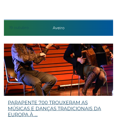
19
outubro
Aveiro
PARAPENTE 700 TROUXERAM AS
MÚSICAS E DANÇAS TRADICIONAIS DA
EUROPA À ...