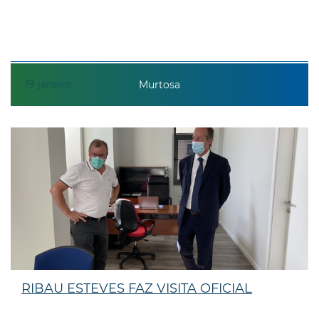
19
janeiro
Murtosa
RIBAU ESTEVES FAZ VISITA OFICIAL