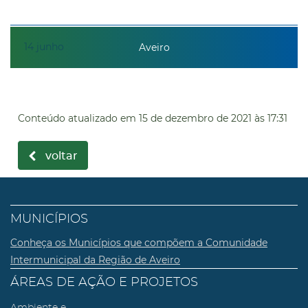
14
junho
Aveiro
Conteúdo atualizado em
15 de dezembro de 2021
às 17:31
voltar
MUNICÍPIOS
Conheça os Municípios que compõem a Comunidade
Intermunicipal da Região de Aveiro
ÁREAS DE AÇÃO E PROJETOS