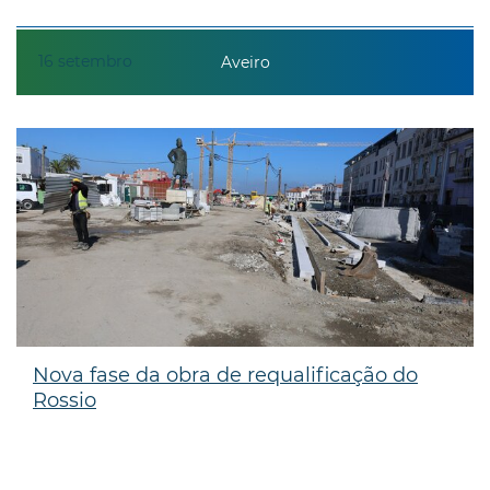
16
setembro
Aveiro
Nova fase da obra de requalificação do
Rossio