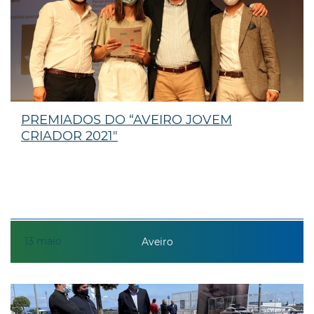
PREMIADOS DO “AVEIRO JOVEM
CRIADOR 2021"
13
maio
Aveiro