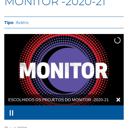
MONITOR -2020-21
Aveiro
ESCOLHIDOS OS PROJETOS DO MONITOR -2020-21