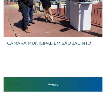
CÂMARA MUNICIPAL EM SÃO JACINTO
03
maio
Aveiro