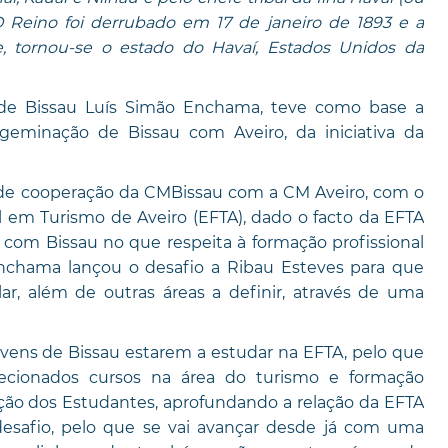
O Reino foi derrubado em 17 de janeiro de 1893 e a
e, tornou-se o estado do Havaí, Estados Unidos da
 de Bissau Luís Simão Enchama, teve como base a
eminação de Bissau com Aveiro, da iniciativa da
s de cooperação da CMBissau com a CM Aveiro, com o
 em Turismo de Aveiro (EFTA), dado o facto da EFTA
o com Bissau no que respeita à formação profissional
Enchama lançou o desafio a Ribau Esteves para que
ar, além de outras áreas a definir, através de uma
vens de Bissau estarem a estudar na EFTA, pelo que
lecionados cursos na área do turismo e formação
cação dos Estudantes, aprofundando a relação da EFTA
esafio, pelo que se vai avançar desde já com uma