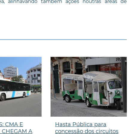
ea, alinhavando também ações noutras áreas de
: CMA E
Hasta Pública para
 CHEGAM A
concessão dos circuitos