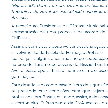
"Big Island") dentro de um governo unificado. 
República do Havaí foi estabelecida. Finalment
América.
A receção ao Presidente da Câmara Municipal
apresentação de uma proposta de acordo de g
CMBissau.
Assim, e com vista a desenvolver desde já açõe
envolvimento da Escola de Formação Profissional
realizar já há alguns anos trabalho de cooperaçã
na área de Turismo de Jovens de Bissau. Luís 
Aveiro possa apoiar Bissau no intercâmbio escol
geminação.
Este desafio tem como base o facto de alguns Jo
se pretende criar condições para que sejam 
profissional em Bissau, evitando, assim, a deslo
e com Aveiro. O Presidente da CMA aceitou o d