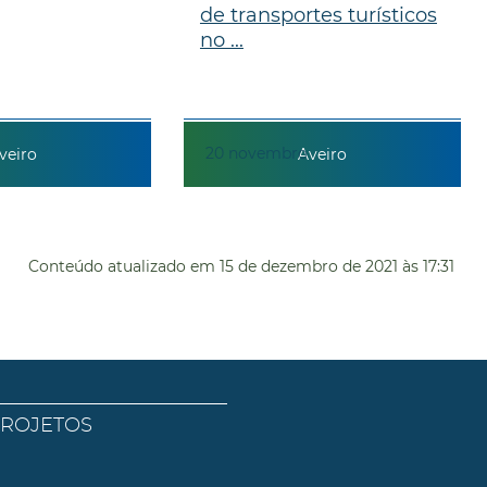
de transportes turísticos
no ...
20
novembro
veiro
Aveiro
Conteúdo atualizado em
15 de dezembro de 2021
às 17:31
PROJETOS