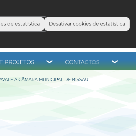
select language
▼
os
es de estatística
Desativar cookies de estatística
E PROJETOS
CONTACTOS
VAI E A CÂMARA MUNICIPAL DE BISSAU