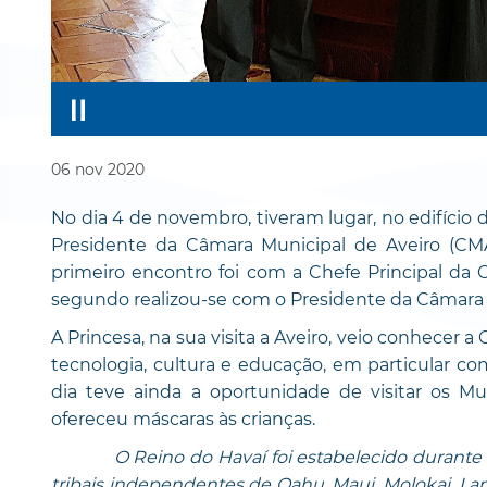
06
nov
2020
No dia 4 de novembro, tiveram lugar, no edifício 
Presidente da Câmara Municipal de Aveiro (CMA)
primeiro encontro foi com a Chefe Principal da C
segundo realizou-se com o Presidente da Câmara 
A Princesa, na sua visita a Aveiro, veio conhecer a
tecnologia, cultura e educação, em particular co
dia teve ainda a oportunidade de visitar os M
ofereceu máscaras às crianças.
O Reino do Havaí foi estabelecido durante
tribais independentes de Oahu, Maui, Molokai, Lanai