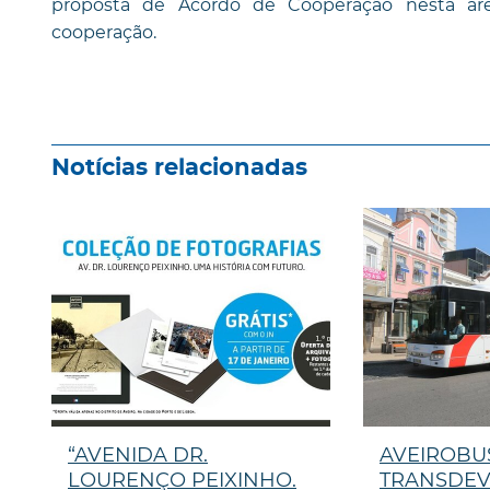
proposta de Acordo de Cooperação nesta ár
cooperação.
Notícias relacionadas
“AVENIDA DR.
AVEIROBUS
LOURENÇO PEIXINHO.
TRANSDEV