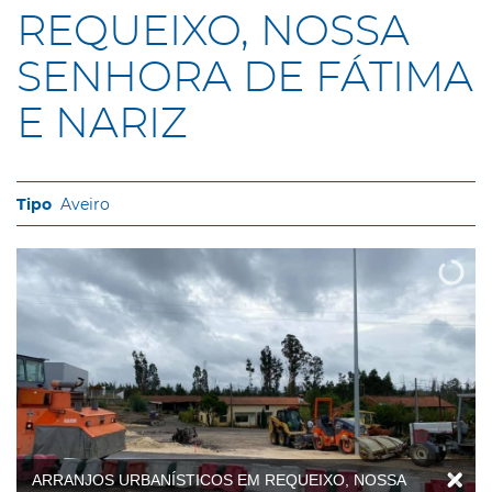
REQUEIXO, NOSSA
SENHORA DE FÁTIMA
E NARIZ
Aveiro
ARRANJOS URBANÍSTICOS EM REQUEIXO, NOSSA