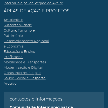
Intermunicipal da Região de Aveiro
ÁREAS DE AÇÃO E PROJETOS
Ambiente e
Sustentabilidade
Cultura, Turismo e
Património
Desenvolvimento Regional
e Economia
Educação e Ensino
Profissional
Mobilidade e Transportes
Modernização e Digital
Obras Intermunicipais
Saúde, Social e Desporto
Arquivo
contactos e informações
Comunidade Intermunicipal da