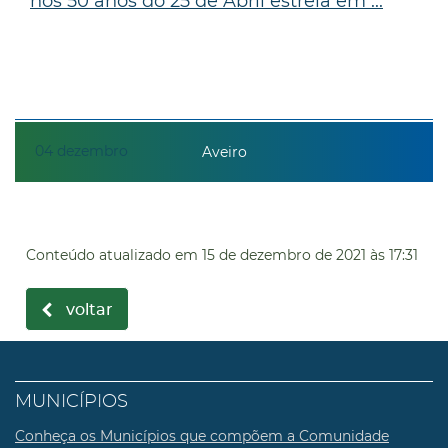
nos 50 anos do 25 de Abril estreia em ...
04
dezembro
Aveiro
Conteúdo atualizado em
15 de dezembro de 2021
às 17:31
voltar
MUNICÍPIOS
Conheça os Municípios que compõem a Comunidade