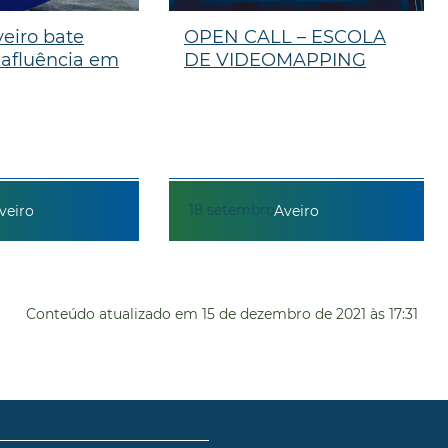
veiro bate
OPEN CALL – ESCOLA
 afluência em
DE VIDEOMAPPING
18
setembro
veiro
Aveiro
Conteúdo atualizado em
15 de dezembro de 2021
às 17:31