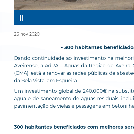
26
nov
2020
- 300 habitantes beneficiado
Dando continuidade ao investimento na melhori
Aveirense, a AdRA – Águas da Região de Aveiro, 
(CMA), está a renovar as redes públicas de abas
da Bela Vista, em Esgueira.
Um investimento global de 240.000€ na substit
água e de saneamento de águas residuais, inclu
pavimentação de vielas e passagens em betonilha
300 habitantes beneficiados com melhores ser