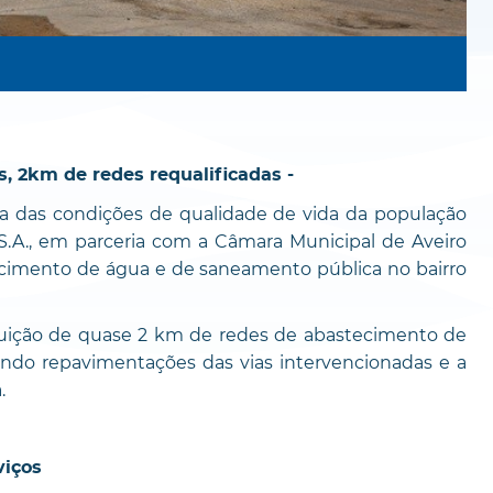
s, 2km de redes requalificadas -
a das condições de qualidade de vida da população
S.A., em parceria com a Câmara Municipal de Aveiro
tecimento de água e de saneamento pública no bairro
uição de quase 2 km de redes de abastecimento de
indo repavimentações das vias intervencionadas e a
.
viços