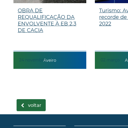
OBRA DE
Turismo: A
REQUALIFICAÇÃO DA
recorde de
ENVOLVENTE À EB 2,3
2022
DE CACIA
24
novembro
02
março
Aveiro
A
voltar