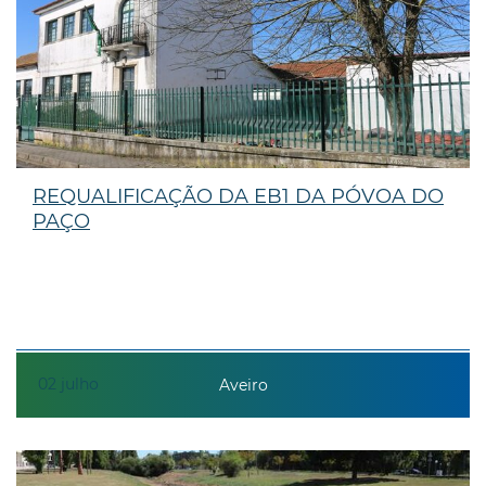
REQUALIFICAÇÃO DA EB1 DA PÓVOA DO
PAÇO
02
julho
Aveiro