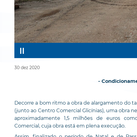
30
dez
2020
- Condicioname
Decorre a bom ritmo a obra de alargamento do ta
(junto ao Centro Comercial Glicínias), uma obra n
aproximadamente 1,5 milhões de euros como 
Comercial, cuja obra está em plena execução.
Assim, finalizado o período de Natal e de P