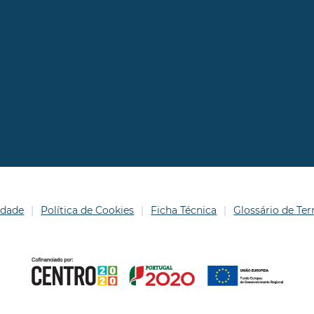
idade
Política de Cookies
Ficha Técnica
Glossário de T
© 2025 Comunidade Intermunicipal da Região de Aveiro