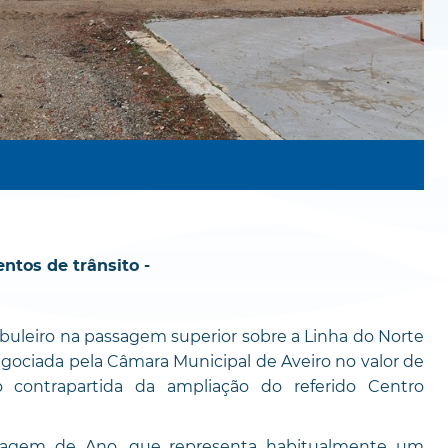
ntos de trânsito -
buleiro na passagem superior sobre a Linha do Norte
egociada pela Câmara Municipal de Aveiro no valor de
contrapartida da ampliação do referido Centro
assagem de Ano, que representa habitualmente um