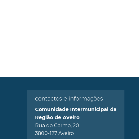
contactos e informações
Comunidade Intermunicipal da
Região de Aveiro
Rua do Carmo, 20
3800-127 Aveiro