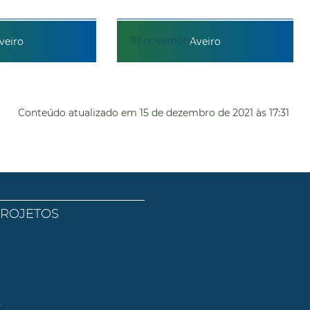
10
novembro
veiro
Aveiro
Conteúdo atualizado em
15 de dezembro de 2021
às 17:31
PROJETOS
l