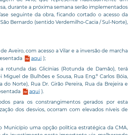
ausa, durante a próxima semana serão implementados
fase seguinte da obra, ficando cortado o acesso da
São Bernardo (sentido Verdemilho-Cacia / Sul-Norte),
de Aveiro, com acesso a Vilar e a inversão de marcha
resentada
aqui
);
a rotunda das Glicínias (Rotunda de Damão), terá
ei Miguel de Bulhões e Sousa, Rua Eng.º Carlos Bóia,
 do Norte), Rua Dr. Girão Pereira, Rua da Brejeira e
resentada
aqui
).
odos para os constrangimentos gerados por esta
ização dos desvios, ocorram com elevados níveis de
 Município uma opção política estratégica da CMA,