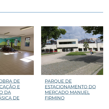
 OBRA DE
PARQUE DE
ICAÇÃO E
ESTACIONAMENTO DO
O DA
MERCADO MANUEL
ÁSICA DE
FIRMINO