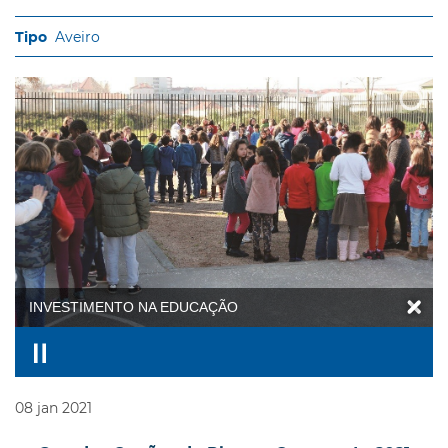
Aveiro
INVESTIMENTO NA EDUCAÇÃO
08
jan
2021