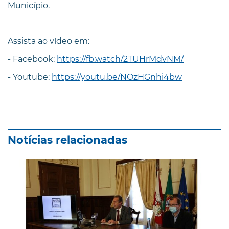
Município.
Assista ao vídeo em:
- Facebook:
https://fb.watch/2TUHrMdvNM/
- Youtube:
https://youtu.be/NOzHGnhi4bw
Notícias relacionadas