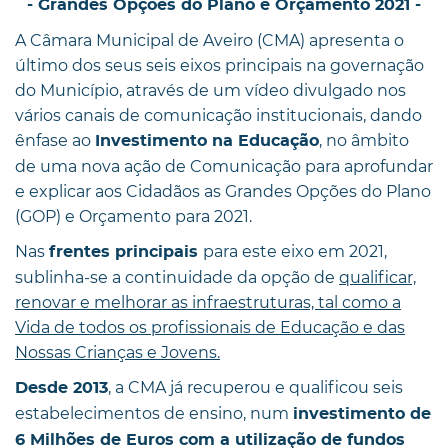
- Grandes Opções do Plano e Orçamento 2021 -
A Câmara Municipal de Aveiro (CMA) apresenta o
último dos seus seis eixos principais na governação
do Município, através de um vídeo divulgado nos
vários canais de comunicação institucionais, dando
ênfase ao
, no âmbito
Investimento na Educação
de uma nova ação de Comunicação para aprofundar
e explicar aos Cidadãos as Grandes Opções do Plano
(GOP) e Orçamento para 2021.
Nas
para este eixo em 2021,
frentes principais
sublinha-se a continuidade da opção de
qualificar,
renovar e melhorar as infraestruturas, tal como a
Vida de todos os profissionais de Educação e das
Nossas Crianças e Jovens.
, a CMA já recuperou e qualificou seis
Desde 2013
estabelecimentos de ensino, num
investimento de
6 Milhões de Euros com a utilização de fundos