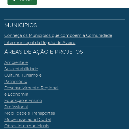
MUNICÍPIOS
Conheça os Municípios que compõem a Comunidade
Intermunicipal da Região de Aveiro
ÁREAS DE AÇÃO E PROJETOS
Ambiente e
Sustentabilidade
Cultura, Turismo e
Património
Desenvolvimento Regional
e Economia
Educação e Ensino
Profissional
Mobilidade e Transportes
Modernização e Digital
Obras Intermunicipais