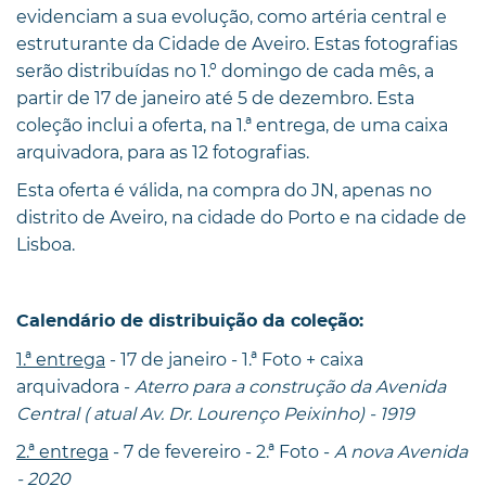
evidenciam a sua evolução, como artéria central e
estruturante da Cidade de Aveiro. Estas fotografias
serão distribuídas no 1.º domingo de cada mês, a
partir de 17 de janeiro até 5 de dezembro. Esta
coleção inclui a oferta, na 1.ª entrega, de uma caixa
arquivadora, para as 12 fotografias.
Esta oferta é válida, na compra do JN, apenas no
distrito de Aveiro, na cidade do Porto e na cidade de
Lisboa.
Calendário de distribuição da coleção:
1.ª entrega
- 17 de janeiro - 1.ª Foto + caixa
arquivadora -
Aterro para a construção da Avenida
Central ( atual Av. Dr. Lourenço Peixinho) - 1919
2.ª entrega
- 7 de fevereiro - 2.ª Foto -
A nova Avenida
- 2020