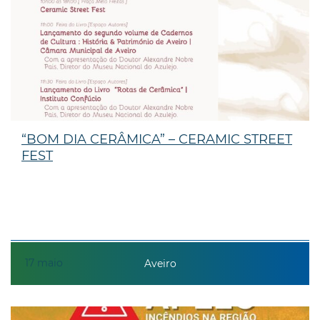
“BOM DIA CERÂMICA” – CERAMIC STREET
FEST
17
maio
Aveiro