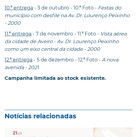
10.ª entrega
- 3 de outubro - 10.ª Foto -
Festas do
município com desfile na Av. Dr. Lourenço Peixinho
- 2000
11.ª entrega
- 7 de novembro - 11.ª Foto -
Vista aérea
da cidade de Aveiro - Av. Dr. Lourenço Peixinho
como um eixo central da cidade - 2000
12.ª entrega
- 5 de dezembro - 12.ª Foto -
A nova
avenida - 2021
Campanha limitada ao stock existente.
Notícias relacionadas