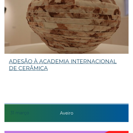
ADESÃO À ACADEMIA INTERNACIONAL
DE CERÂMICA
31
março
Aveiro