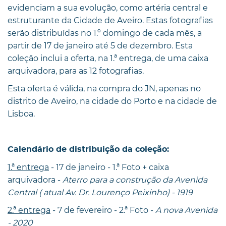
evidenciam a sua evolução, como artéria central e
estruturante da Cidade de Aveiro. Estas fotografias
serão distribuídas no 1.º domingo de cada mês, a
partir de 17 de janeiro até 5 de dezembro. Esta
coleção inclui a oferta, na 1.ª entrega, de uma caixa
arquivadora, para as 12 fotografias.
Esta oferta é válida, na compra do JN, apenas no
distrito de Aveiro, na cidade do Porto e na cidade de
Lisboa.
Calendário de distribuição da coleção:
1.ª entrega
- 17 de janeiro - 1.ª Foto + caixa
arquivadora -
Aterro para a construção da Avenida
Central ( atual Av. Dr. Lourenço Peixinho) - 1919
2.ª entrega
- 7 de fevereiro - 2.ª Foto -
A nova Avenida
- 2020