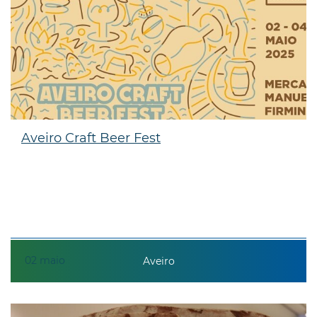
Aveiro Craft Beer Fest
02
maio
Aveiro