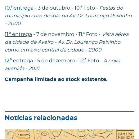
10.ª entrega
- 3 de outubro - 10.ª Foto -
Festas do
município com desfile na Av. Dr. Lourenço Peixinho
- 2000
11.ª entrega
- 7 de novembro - 11.ª Foto -
Vista aérea
da cidade de Aveiro - Av. Dr. Lourenço Peixinho
como um eixo central da cidade - 2000
12.ª entrega
- 5 de dezembro - 12.ª Foto -
A nova
avenida - 2021
Campanha limitada ao stock existente.
Notícias relacionadas