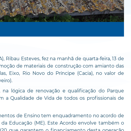
, Ribau Esteves, fez na manhã de quarta-feira, 13 de
remoção de materiais de construção com amianto das
das, Eixo, Rio Novo do Príncipe (Cacia), no valor de
eiro).
 na lógica de renovação e qualificação do Parque
m a Qualidade de Vida de todos os profissionais de
imentos de Ensino tem enquadramento no acordo de
io da Educação (ME). Este Acordo envolve também o
 2020 que garantem o financiamento desta operação