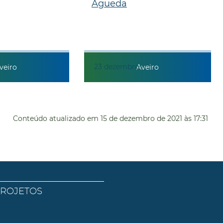
Águeda
23
dezembro
veiro
Aveiro
Conteúdo atualizado em
15 de dezembro de 2021
às 17:31
PROJETOS