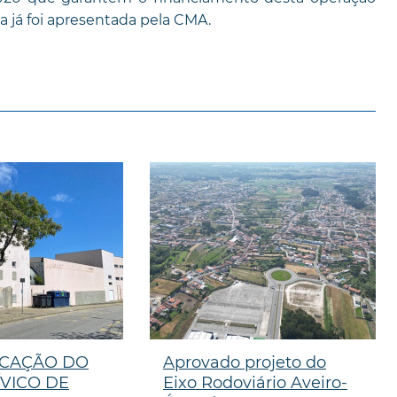
 já foi apresentada pela CMA.
ICAÇÃO DO
Aprovado projeto do
VICO DE
Eixo Rodoviário Aveiro-