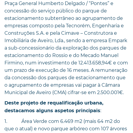
Praça General Humberto Delgado / “Pontes” e
concessão do serviço público do parque de
estacionamento subterrâneo ao agrupamento de
empresas composto pela Tecnorém, Engenharia e
Construções S.A. e pela Cimave – Construtora e
Imobiliária de Aveiro, Lda., sendo a empresa Empark
a sub-concessionário da exploração dos parques de
estacionamento do Rossio e do Mecado Manuel
Firmino, num investimento de 12.413.658,94€ e com
um prazo de execução de 16 meses. A remuneração
da concessão dos parques de estacionamento que
o agrupamento de empresas vai pagar à Câmara
Municipal de Aveiro (CMA) cifrar-se em 2.500.001€.
Deste projeto de requalificação urbana,
:
destacamos alguns aspetos principais
1. Área Verde com 6.469 m2 (mais 64 m2 do
que o atual) e novo parque arbóreo com 107 árvores