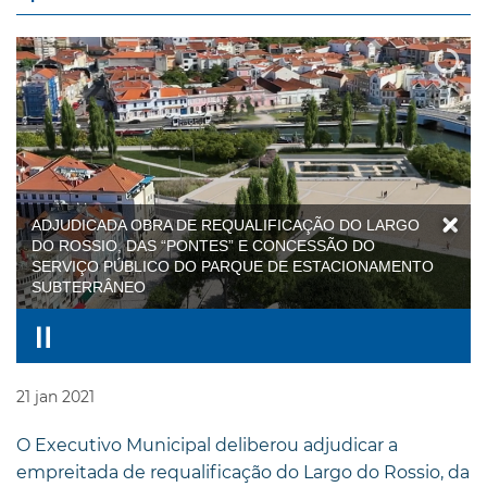
ADJUDICADA OBRA DE REQUALIFICAÇÃO DO LARGO
DO ROSSIO, DAS “PONTES” E CONCESSÃO DO
SERVIÇO PÚBLICO DO PARQUE DE ESTACIONAMENTO
SUBTERRÂNEO
21
jan
2021
O Executivo Municipal deliberou adjudicar a
empreitada de requalificação do Largo do Rossio, da