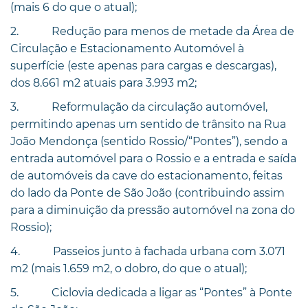
(mais 6 do que o atual);
2. Redução para menos de metade da Área de
Circulação e Estacionamento Automóvel à
superfície (este apenas para cargas e descargas),
dos 8.661 m2 atuais para 3.993 m2;
3. Reformulação da circulação automóvel,
permitindo apenas um sentido de trânsito na Rua
João Mendonça (sentido Rossio/“Pontes”), sendo a
entrada automóvel para o Rossio e a entrada e saída
de automóveis da cave do estacionamento, feitas
do lado da Ponte de São João (contribuindo assim
para a diminuição da pressão automóvel na zona do
Rossio);
4. Passeios junto à fachada urbana com 3.071
m2 (mais 1.659 m2, o dobro, do que o atual);
5. Ciclovia dedicada a ligar as “Pontes” à Ponte