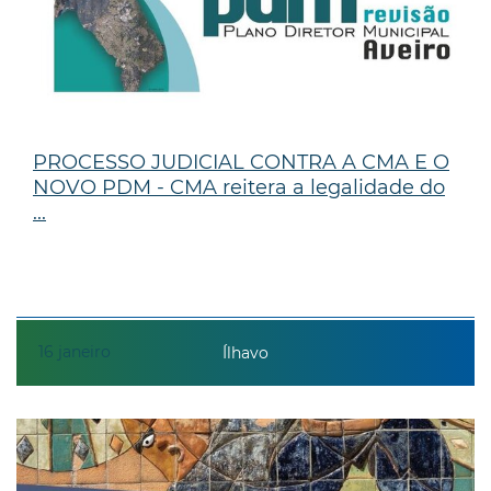
PROCESSO JUDICIAL CONTRA A CMA E O
NOVO PDM - CMA reitera a legalidade do
...
16
janeiro
Ílhavo