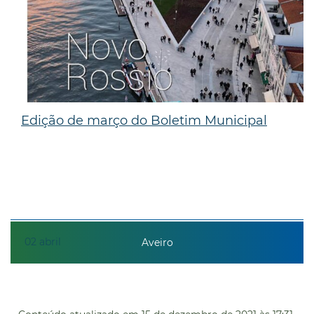
Edição de março do Boletim Municipal
02
abril
Aveiro