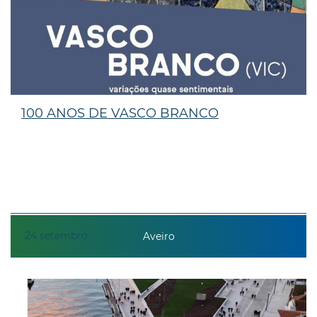
100 ANOS DE VASCO BRANCO
24
setembro
Aveiro