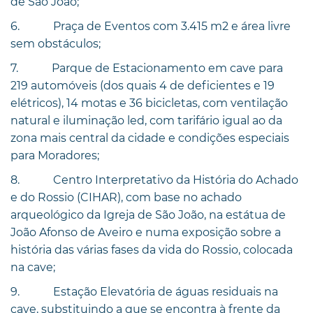
de São João;
6. Praça de Eventos com 3.415 m2 e área livre
sem obstáculos;
7. Parque de Estacionamento em cave para
219 automóveis (dos quais 4 de deficientes e 19
elétricos), 14 motas e 36 bicicletas, com ventilação
natural e iluminação led, com tarifário igual ao da
zona mais central da cidade e condições especiais
para Moradores;
8. Centro Interpretativo da História do Achado
e do Rossio (CIHAR), com base no achado
arqueológico da Igreja de São João, na estátua de
João Afonso de Aveiro e numa exposição sobre a
história das várias fases da vida do Rossio, colocada
na cave;
9. Estação Elevatória de águas residuais na
cave, substituindo a que se encontra à frente da