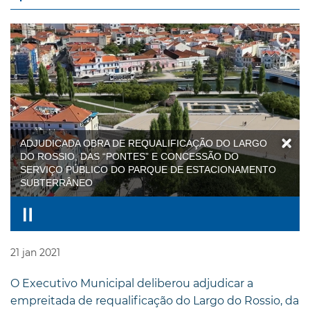
ADJUDICADA OBRA DE REQUALIFICAÇÃO DO LARGO
DO ROSSIO, DAS “PONTES” E CONCESSÃO DO
SERVIÇO PÚBLICO DO PARQUE DE ESTACIONAMENTO
SUBTERRÂNEO
21
jan
2021
O Executivo Municipal deliberou adjudicar a
empreitada de requalificação do Largo do Rossio, da