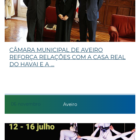
CÂMARA MUNICIPAL DE AVEIRO
REFORÇA RELAÇÕES COM A CASA REAL
DO HAVAI E A ...
06
novembro
Aveiro