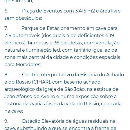
de São João;
6. Praça de Eventos com 3.415 m2 e área livre
sem obstáculos;
7. Parque de Estacionamento em cave para
219 automóveis (dos quais 4 de deficientes e 19
elétricos), 14 motas e 36 bicicletas, com ventilação
natural e iluminação led, com tarifário igual ao da
zona mais central da cidade e condições especiais
para Moradores;
8. Centro Interpretativo da História do Achado
e do Rossio (CIHAR), com base no achado
arqueológico da Igreja de São João, na estátua de
João Afonso de Aveiro e numa exposição sobre a
história das várias fases da vida do Rossio, colocada
na cave;
9. Estação Elevatória de águas residuais na
cave, substituindo a que se encontra à frente da