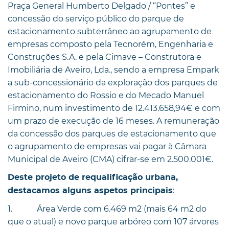
Praça General Humberto Delgado / “Pontes” e
concessão do serviço público do parque de
estacionamento subterrâneo ao agrupamento de
empresas composto pela Tecnorém, Engenharia e
Construções S.A. e pela Cimave – Construtora e
Imobiliária de Aveiro, Lda., sendo a empresa Empark
a sub-concessionário da exploração dos parques de
estacionamento do Rossio e do Mecado Manuel
Firmino, num investimento de 12.413.658,94€ e com
um prazo de execução de 16 meses. A remuneração
da concessão dos parques de estacionamento que
o agrupamento de empresas vai pagar à Câmara
Municipal de Aveiro (CMA) cifrar-se em 2.500.001€.
Deste projeto de requalificação urbana,
:
destacamos alguns aspetos principais
1. Área Verde com 6.469 m2 (mais 64 m2 do
que o atual) e novo parque arbóreo com 107 árvores