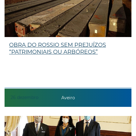
OBRA DO ROSSIO SEM PREJUÍZOS
“PATRIMONIAIS OU ARBÓREOS”
26
dezembro
Aveiro