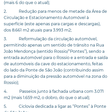
(mais 6 do que o atual);
2. Redução para menos de metade da Área de
Circulação e Estacionamento Automóvel à
superfície (este apenas para cargas e descargas),
dos 8.661 m2 atuais para 3.993 m2;
3. Reformulação da circulação automóvel,
permitindo apenas um sentido de trânsito na Rua
João Mendonça (sentido Rossio/“Pontes”), sendo a
entrada automóvel para o Rossio e a entrada e saída
de automóveis da cave do estacionamento, feitas
do lado da Ponte de São João (contribuindo assim
para a diminuição da pressão automóvel na zona do
Rossio);
4. Passeios junto à fachada urbana com 3.071
m2 (mais 1.659 m2, o dobro, do que o atual);
5. Ciclovia dedicada a ligar as “Pontes” à Ponte