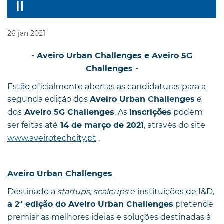
26
jan
2021
-
Aveiro Urban Challenges e Aveiro 5G
Challenges -
Estão oficialmente abertas as candidaturas para a
segunda edição dos
e
Aveiro Urban Challenges
dos
. As
podem
Aveiro 5G Challenges
inscrições
ser feitas até
, através do site
14 de março de 2021
www.aveirotechcity.pt
.
Aveiro Urban Challenges
Destinado a
startups, scaleups
e instituições de I&D,
pretende
a 2ª edição do Aveiro Urban Challenges
premiar as melhores ideias e soluções destinadas à