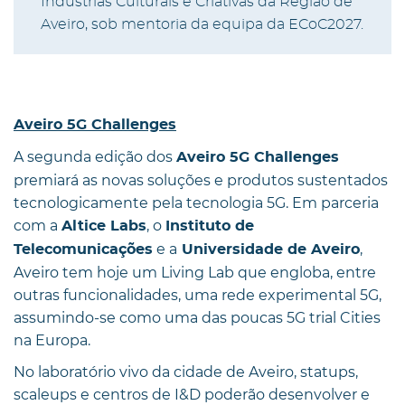
Indústrias Culturais e Criativas da Região de
Aveiro, sob mentoria da equipa da ECoC2027.
Aveiro 5G Challenges
A segunda edição dos
Aveiro 5G Challenges
premiará as novas soluções e produtos sustentados
tecnologicamente pela tecnologia 5G. Em parceria
com a
, o
Altice Labs
Instituto de
e a
,
Telecomunicações
Universidade de Aveiro
Aveiro tem hoje um Living Lab que engloba, entre
outras funcionalidades, uma rede experimental 5G,
assumindo-se como uma das poucas 5G trial Cities
na Europa.
No laboratório vivo da cidade de Aveiro, statups,
scaleups e centros de I&D poderão desenvolver e