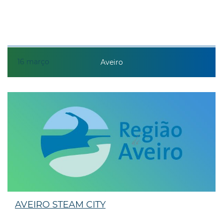
16
março
Aveiro
AVEIRO STEAM CITY