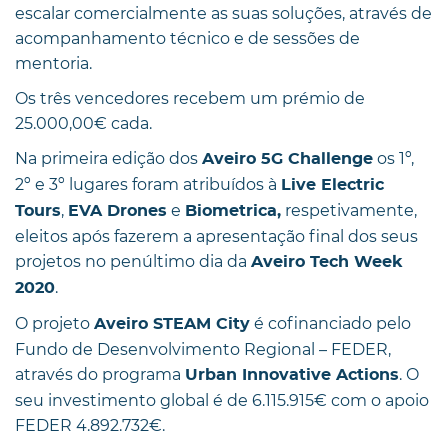
escalar comercialmente as suas soluções, através de
acompanhamento técnico e de sessões de
mentoria.
Os três vencedores recebem um prémio de
25.000,00€ cada.
Na primeira edição dos
os 1º,
Aveiro 5G Challenge
2º e 3º lugares foram atribuídos à
Live Electric
,
e
respetivamente,
Tours
EVA Drones
Biometrica,
eleitos após fazerem a apresentação final dos seus
projetos no penúltimo dia da
Aveiro Tech Week
.
2020
O projeto
é cofinanciado pelo
Aveiro STEAM City
Fundo de Desenvolvimento Regional – FEDER,
através do programa
. O
Urban Innovative Actions
seu investimento global é de 6.115.915€ com o apoio
FEDER 4.892.732€.