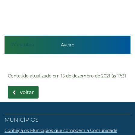
07
outubro
Aveiro
Conteúdo atualizado em
15 de dezembro de 2021
às 17:31
voltar
MUNICÍPIOS
Conheça os Municípios que compõem a Comunidade