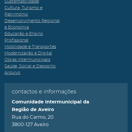
Sustentabilidade
Cultura, Turismo e
Património
Desenvolvimento Regional
e Economia
Educação e Ensino
Profissional
Mobilidade e Transportes
Modernização e Digital
Obras Intermunicipais
Saúde, Social e Desporto
Arquivo
contactos e informações
Comunidade Intermunicipal da
Região de Aveiro
Rua do Carmo, 20
3800-127 Aveiro