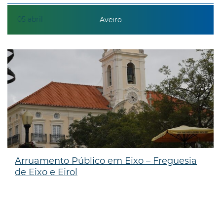
05
abril
Aveiro
Arruamento Público em Eixo – Freguesia
de Eixo e Eirol