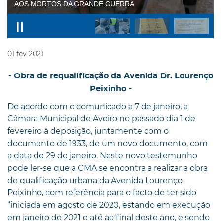
AOS MORTOS DA GRANDE GUERRA
01
fev
2021
- Obra de requalificação da Avenida Dr. Lourenço
Peixinho -
De acordo com o comunicado a 7 de janeiro, a
Câmara Municipal de Aveiro no passado dia 1 de
fevereiro à deposição, juntamente com o
documento de 1933, de um novo documento, com
a data de 29 de janeiro. Neste novo testemunho
pode ler-se que a CMA se encontra a realizar a obra
de qualificação urbana da Avenida Lourenço
Peixinho, com referência para o facto de ter sido
“iniciada em agosto de 2020, estando em execução
em janeiro de 2021 e até ao final deste ano, e sendo