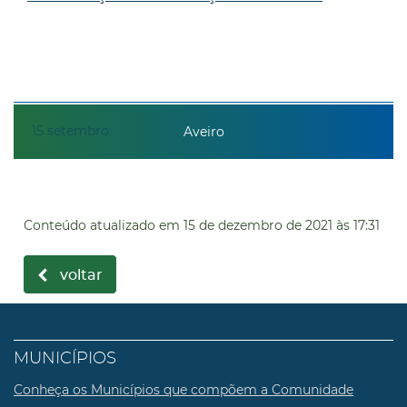
15
setembro
Aveiro
Conteúdo atualizado em
15 de dezembro de 2021
às 17:31
voltar
MUNICÍPIOS
Conheça os Municípios que compõem a Comunidade