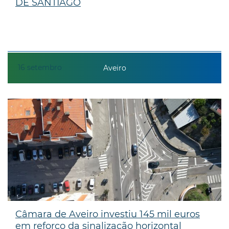
DE SANTIAGO
16
setembro
Aveiro
Câmara de Aveiro investiu 145 mil euros
em reforço da sinalização horizontal