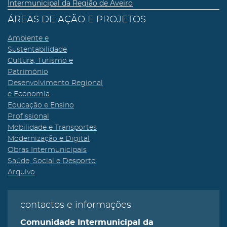
Intermunicipal da Região de Aveiro
ÁREAS DE AÇÃO E PROJETOS
Ambiente e
Sustentabilidade
Cultura, Turismo e
Património
Desenvolvimento Regional
e Economia
Educação e Ensino
Profissional
Mobilidade e Transportes
Modernização e Digital
Obras Intermunicipais
Saúde, Social e Desporto
Arquivo
contactos e informações
Comunidade Intermunicipal da