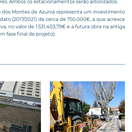
gares. Ambos os estacionamentos serão arborizados.
ção dos Montes de Azurva representa um investimento
dato (2017/2021) de cerca de 750.000€, a que acresce
a, no valor de 1.531.403,79€ e a futura obra na antiga
 fase final de projeto).