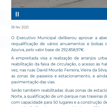
18
fev
2021
O Executivo Municipal deliberou aprovar a ab
requalificação de vários arruamentos e bolsa
Azurva, pelo valor base de 292.858,97€.
A empreitada visa a realização de arranjos urb
reabilitação da faixa de circulação, o acesso às ha
vez, nas ruas David Mourão Ferreira, Vieira da Silv
as zonas de passeios e estacionamento, e ainda c
pavimentação das vias.
Serão também reabilitadas duas zonas de estacio
Norte, a qualificação de um parque nas traseiras 
com capacidade para 50 lugares e a construção d