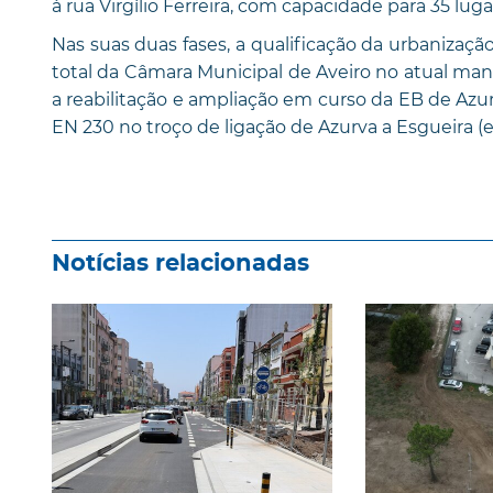
à rua Virgílio Ferreira, com capacidade para 35 lu
Nas suas duas fases, a qualificação da urbaniza
total da Câmara Municipal de Aveiro no atual man
a reabilitação e ampliação em curso da EB de Azurv
EN 230 no troço de ligação de Azurva a Esgueira (em
Notícias relacionadas