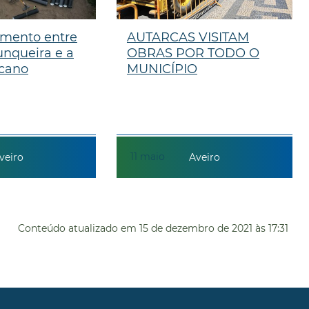
amento entre
AUTARCAS VISITAM
unqueira e a
OBRAS POR TODO O
lcano
MUNICÍPIO
11
maio
veiro
Aveiro
Conteúdo atualizado em
15 de dezembro de 2021
às 17:31