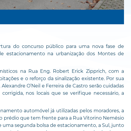
ertura do concurso público para uma nova fase de
s de estacionamento na urbanização dos Montes de
anísticos na Rua Eng. Robert Erick Zipprich, com a
bitações e o reforço da sinalização existente. Por sua
a, Alexandre O’Neil e Ferreira de Castro serão cuidadas
orrigida, nos locais que se verifique necessário, a
namento automóvel já utilizadas pelos moradores, a
do prédio que tem frente para a Rua Vitorino Nemésio
e uma segunda bolsa de estacionamento, a Sul, junto