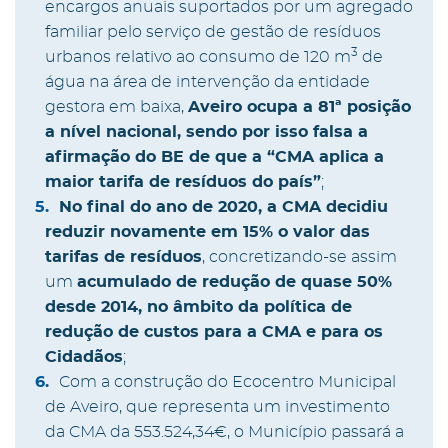
encargos anuais suportados por um agregado
familiar pelo serviço de gestão de resíduos
3
urbanos relativo ao consumo de 120 m
de
água na área de intervenção da entidade
gestora em baixa,
Aveiro ocupa a 81ª posição
a nível nacional, sendo por isso falsa a
afirmação do BE de que a “CMA aplica a
maior tarifa de resíduos do país”
;
No final do ano de 2020, a CMA decidiu
reduzir novamente em 15% o valor das
tarifas de resíduos
, concretizando-se assim
um
acumulado de redução de quase 50%
desde 2014, no âmbito da política de
redução de custos para a CMA e para os
Cidadãos
;
Com a construção do Ecocentro Municipal
de Aveiro, que representa um investimento
da CMA da 553.524,34€, o Município passará a