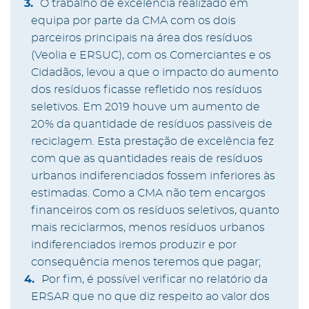
O trabalho de excelência realizado em
equipa por parte da CMA com os dois
parceiros principais na área dos resíduos
(Veolia e ERSUC), com os Comerciantes e os
Cidadãos, levou a que o impacto do aumento
dos resíduos ficasse refletido nos resíduos
seletivos. Em 2019 houve um aumento de
20% da quantidade de resíduos passiveis de
reciclagem. Esta prestação de excelência fez
com que as quantidades reais de resíduos
urbanos indiferenciados fossem inferiores às
estimadas. Como a CMA não tem encargos
financeiros com os resíduos seletivos, quanto
mais reciclarmos, menos resíduos urbanos
indiferenciados iremos produzir e por
consequência menos teremos que pagar;
Por fim, é possível verificar no relatório da
ERSAR que no que diz respeito ao valor dos