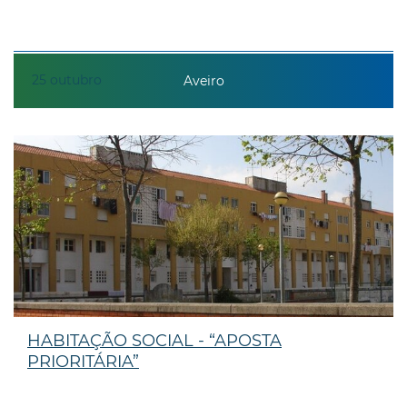
25
outubro
Aveiro
HABITAÇÃO SOCIAL - “APOSTA
PRIORITÁRIA”