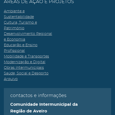
ÁREAS DE AÇÃO E PROJETOS
Ambiente e
Sustentabilidade
Cultura, Turismo e
Património
Desenvolvimento Regional
e Economia
Educação e Ensino
Profissional
Mobilidade e Transportes
Modernização e Digital
Obras Intermunicipais
Saúde, Social e Desporto
Arquivo
contactos e informações
Comunidade Intermunicipal da
Região de Aveiro