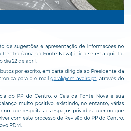
ção de sugestões e apresentação de informações no
Centro (zona da Fonte Nova) inicia-se esta quinta-
o dia 22 de abril.
utos por escrito, em carta dirigida ao Presidente da
trónica para o e-mail
geral@cm-aveiro.pt
, através do
cia do PP do Centro, o Cais da Fonte Nova e sua
anço muito positivo, existindo, no entanto, várias
er no que respeita aos espaços privados quer no que
olver com este processo de Revisão do PP do Centro,
novo PDM.