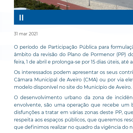
31
mar
2021
O período de Participação Pública para formula
âmbito da revisão do Plano de Pormenor (PP) do 
feira, 1 de abril e prolonga-se por 15 dias úteis, até a
Os interessados podem apresentar os seus contrib
Câmara Municipal de Aveiro (CMA) ou por via ele
modelo disponível no site do Município de Aveiro.
O desenvolvimento urbano da zona de incidên
envolvente, são uma operação que recebe um bal
disfunções a tratar em várias zonas deste PP, qu
respeita aos espaços públicos, que queremos res
que definimos realizar no quadro da vigência do 