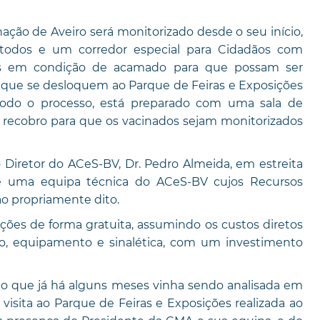
ção de Aveiro será monitorizado desde o seu início,
todos e um corredor especial para Cidadãos com
os em condição de acamado para que possam ser
 que se desloquem ao Parque de Feiras e Exposições
 todo o processo, está preparado com uma sala de
 recobro para que os vacinados sejam monitorizados
Diretor do ACeS-BV, Dr. Pedro Almeida, em estreita
e uma equipa técnica do ACeS-BV cujos Recursos
o propriamente dito.
ções de forma gratuita, assumindo os custos diretos
io, equipamento e sinalética, com um investimento
ão que já há alguns meses vinha sendo analisada em
isita ao Parque de Feiras e Exposições realizada ao