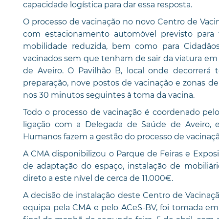
capacidade logística para dar essa resposta.
O processo de vacinação no novo Centro de Vacina
com estacionamento automóvel previsto para 
mobilidade reduzida, bem como para Cidadã
vacinados sem que tenham de sair da viatura em
de Aveiro. O Pavilhão B, local onde decorrerá
preparação, nove postos de vacinação e zonas de
nos 30 minutos seguintes à toma da vacina.
Todo o processo de vacinação é coordenado pelo 
ligação com a Delegada de Saúde de Aveiro, 
Humanos fazem a gestão do processo de vacinaçã
A CMA disponibilizou o Parque de Feiras e Exposi
de adaptação do espaço, instalação de mobiliár
direto a este nível de cerca de 11.000€.
A decisão de instalação deste Centro de Vacinaç
equipa pela CMA e pelo ACeS-BV, foi tomada em v