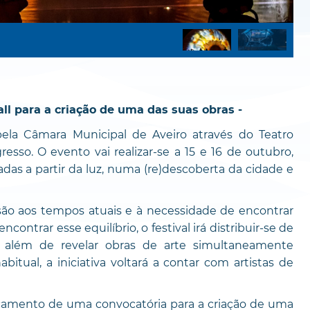
all para a criação de uma das suas obras -
pela Câmara Municipal de Aveiro através do Teatro
esso. O evento vai realizar-se a 15 e 16 de outubro,
adas a partir da luz, numa (re)descoberta da cidade e
são aos tempos atuais e à necessidade de encontrar
trar esse equilíbrio, o festival irá distribuir-se de
, além de revelar obras de arte simultaneamente
tual, a iniciativa voltará a contar com artistas de
nçamento de uma convocatória para a criação de uma