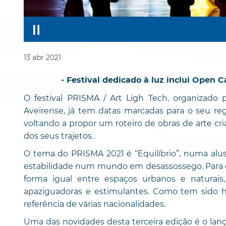
13
abr
2021
- Festival dedicado à luz inclui Open C
O festival PRISMA / Art Ligh Tech, organizado 
Aveirense, já tem datas marcadas para o seu regr
voltando a propor um roteiro de obras de arte cri
dos seus trajetos.
O tema do PRISMA 2021 é “Equilíbrio”, numa alu
estabilidade num mundo em desassossego. Para encon
forma igual entre espaços urbanos e naturais
apaziguadoras e estimulantes. Como tem sido habi
referência de várias nacionalidades.
Uma das novidades desta terceira edição é o la