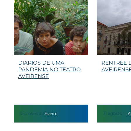
DIÁRIOS DE UMA
RENTRÉE 
PANDEMIA NO TEATRO
AVEIRENS
AVEIRENSE
05
novembro
31
agosto
Aveiro
A