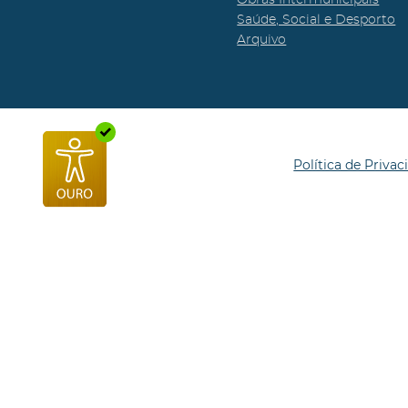
Saúde, Social e Desporto
Arquivo
Política de Privac