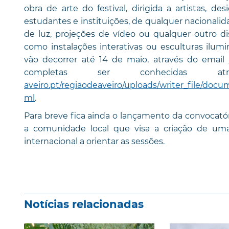
obra de arte do festival, dirigida a artistas, d
estudantes e instituições, de qualquer nacionali
de luz, projeções de vídeo ou qualquer outro di
como instalações interativas ou esculturas ilumin
vão decorrer até 14 de maio, através do email
completas ser conhecidas 
aveiro.pt/regiaodeaveiro/uploads/writer_file/doc
ml
.
Para breve fica ainda o lançamento da convocató
a comunidade local que visa a criação de uma
internacional a orientar as sessões.
Notícias relacionadas