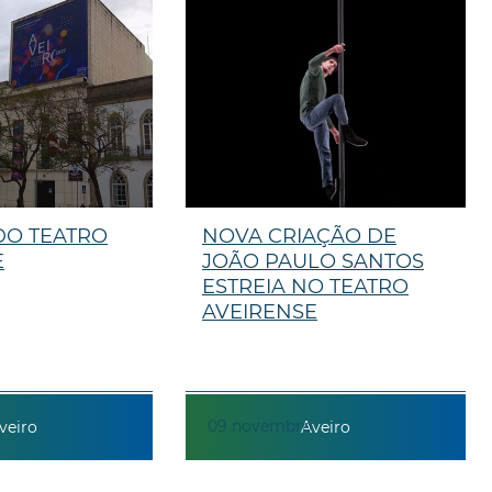
DO TEATRO
NOVA CRIAÇÃO DE
E
JOÃO PAULO SANTOS
ESTREIA NO TEATRO
AVEIRENSE
09
novembro
veiro
Aveiro