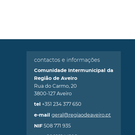
contactos e informações
Comunidade Intermunicipal da
Região de Aveiro
Rua do Carmo, 20
3800-127 Aveiro
+351 234 377 650
tel
geral@regiaodeaveiro.pt
e-mail
508 771 935
NIF