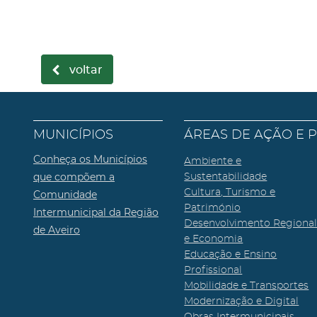
voltar
MUNICÍPIOS
ÁREAS DE AÇÃO E 
Conheça os Municípios
Ambiente e
que compõem a
Sustentabilidade
Cultura, Turismo e
Comunidade
Património
Intermunicipal da Região
Desenvolvimento Regiona
de Aveiro
e Economia
Educação e Ensino
Profissional
Mobilidade e Transportes
Modernização e Digital
Obras Intermunicipais